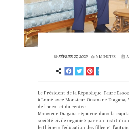
FÉVRIER 27, 2025
3 MINUTES
1
Le Président de la République, Faure Esso
à Lomé avec Monsieur Ousmane Diagana, V
de l’ouest et du centre.
Monsieur Diagana séjourne dans la capita
société civile organisé par son institution
le thème « l’éducation des filles et l’a