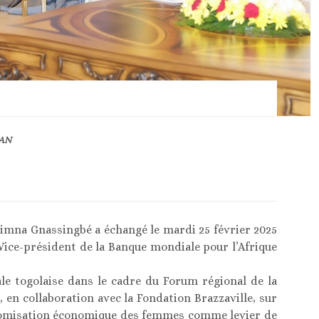
 AN
zimna Gnassingbé a échangé le mardi 25 février 2025
ice-président de la Banque mondiale pour l’Afrique
le togolaise dans le cadre du Forum régional de la
, en collaboration avec la Fondation Brazzaville, sur
utonomisation économique des femmes comme levier de