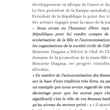
développement en Afrique de l’ouest et du 
Le Vice-président de la Banque mondiale pou
Président de la République le point des t
des acteurs engagés pour la cause de la jeun
«
Nous avons eu l’honneur d’être reçu
République pour lui rendre compte de 
scolarisation de la fille et l’autonomisat
les organisations de la société civile de l’Afr
Monsieur Diagana a félicité le Chef de l’
domaine de la promotion de la jeune fille 
Monsieur Diagana, ces progrès considéra
africains
.
« En matière de l’autonomisation des femme
sur la base d’une tradition très forte, en p
un exemple que nous avons regardé de très 
davantage pour que les autres pays s’e
significatif, c’est le rôle de ces femmes le
qu’au niveau du secteur privé
» a-t-il ajouté