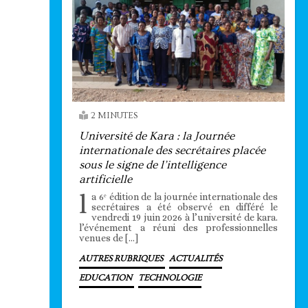
2 MINUTES
Université de Kara : la Journée
internationale des secrétaires placée
sous le signe de l’intelligence
artificielle
l
a 6ᵉ édition de la journée internationale des
secrétaires a été observé en différé le
vendredi 19 juin 2026 à l’université de kara.
l’événement a réuni des professionnelles
venues de […]
AUTRES RUBRIQUES
ACTUALITÉS
EDUCATION
TECHNOLOGIE