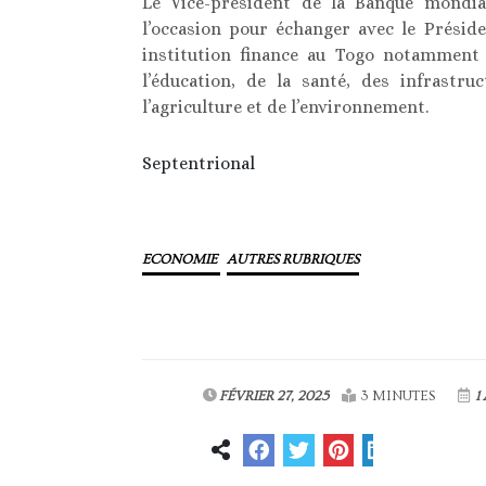
Le Vice-président de la Banque mondial
l’occasion pour échanger avec le Prési
institution finance au Togo notamment
l’éducation, de la santé, des infrastru
l’agriculture et de l’environnement.
Septentrional
ECONOMIE
AUTRES RUBRIQUES
FÉVRIER 27, 2025
3 MINUTES
1