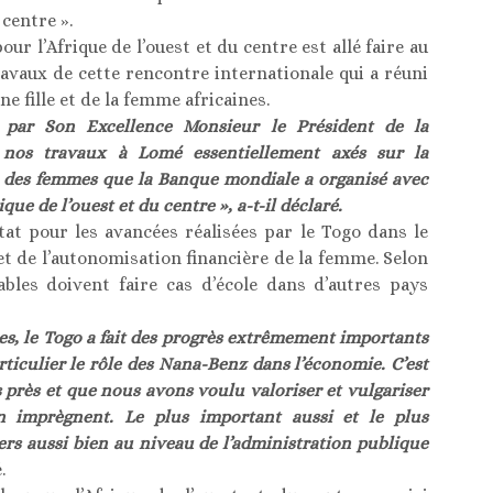
centre ».
r l’Afrique de l’ouest et du centre est allé faire au
ravaux de cette rencontre internationale qui a réuni
e fille et de la femme africaines.
 par Son Excellence Monsieur le Président de la
nos travaux à Lomé essentiellement axés sur la
ion des femmes que la Banque mondiale a organisé avec
ique de l’ouest et du centre », a-t-il déclaré.
Etat pour les avancées réalisées par le Togo dans le
et de l’autonomisation financière de la femme. Selon
bles doivent faire cas d’école dans d’autres pays
s, le Togo a fait des progrès extrêmement importants
articulier le rôle des Nana-Benz dans l’économie. C’est
près et que nous avons voulu valoriser et vulgariser
n imprègnent. Le plus important aussi et le plus
aders aussi bien au niveau de l’administration publique
.