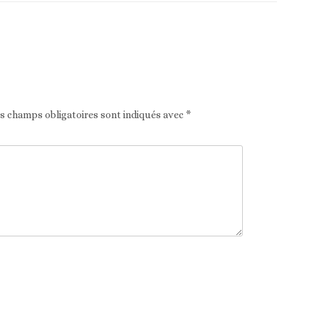
Article suivant
es champs obligatoires sont indiqués avec
*