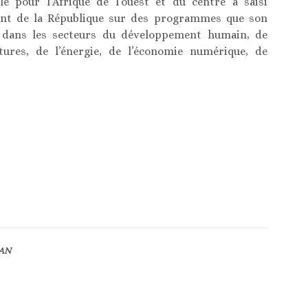
e pour l’Afrique de l’ouest et du centre a saisi
dent de la République sur des programmes que son
 dans les secteurs du développement humain, de
ctures, de l’énergie, de l’économie numérique, de
 AN