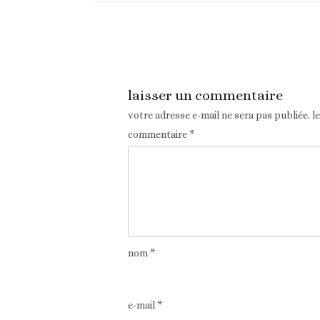
Article précédent
laisser un commentaire
votre adresse e-mail ne sera pas publiée.
l
commentaire
*
nom
*
e-mail
*