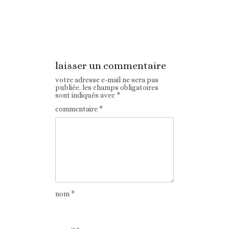
Article
Article suivant
précédent
laisser un commentaire
votre adresse e-mail ne sera pas
publiée.
les champs obligatoires
sont indiqués avec
*
commentaire
*
nom
*