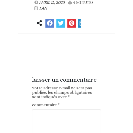
AVRIL 13, 2025
4 MINUTES
1 AN
Article
Article suivant
précédent
laisser un commentaire
votre adresse e-mail ne sera pas
publiée.
les champs obligatoires
sont indiqués avec
*
commentaire
*