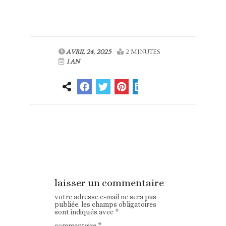
AVRIL 24, 2025
2 MINUTES
1 AN
Article
Article suivant
précédent
laisser un commentaire
votre adresse e-mail ne sera pas
publiée.
les champs obligatoires
sont indiqués avec
*
commentaire
*