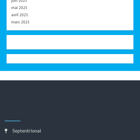
juin 2023
mai 2023
avril 2023
mars 2023
Septentrional