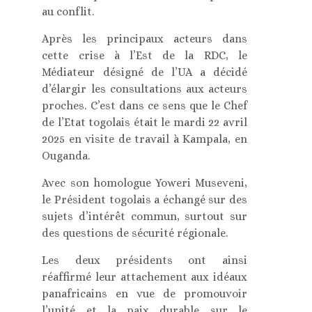
au conflit.
Après les principaux acteurs dans
cette crise à l’Est de la RDC, le
Médiateur désigné de l’UA a décidé
d’élargir les consultations aux acteurs
proches. C’est dans ce sens que le Chef
de l’Etat togolais était le mardi 22 avril
2025 en visite de travail à Kampala, en
Ouganda.
Avec son homologue Yoweri Museveni,
le Président togolais a échangé sur des
sujets d’intérêt commun, surtout sur
des questions de sécurité régionale.
Les deux présidents ont ainsi
réaffirmé leur attachement aux idéaux
panafricains en vue de promouvoir
l’unité et la paix durable sur le