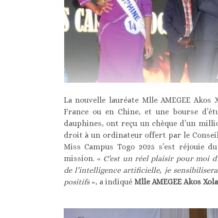
La nouvelle lauréate Mlle AMEGEE Akos X
France ou en Chine, et une bourse d’ét
dauphines, ont reçu un chèque d’un milli
droit à un ordinateur offert par le Conseil 
Miss Campus Togo 2025 s’est réjouie du 
mission. «
C’est un réel plaisir pour moi 
de l’intelligence artificielle, je sensibiliser
positifs
», a indiqué
Mlle AMEGEE Akos Xola