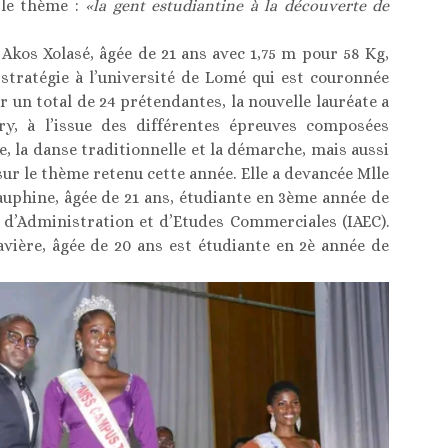
 le thème :
«la gent estudiantine à la découverte de
 Akos Xolasé, âgée de 21 ans avec 1,75 m pour 58 Kg,
stratégie à l’université de Lomé qui est couronnée
 un total de 24 prétendantes, la nouvelle lauréate a
y, à l’issue des différentes épreuves composées
 la danse traditionnelle et la démarche, mais aussi
 sur le thème retenu cette année. Elle a devancée Mlle
phine, âgée de 21 ans, étudiante en 3ème année de
in d’Administration et d’Etudes Commerciales (IAEC).
ière, âgée de 20 ans est étudiante en 2è année de