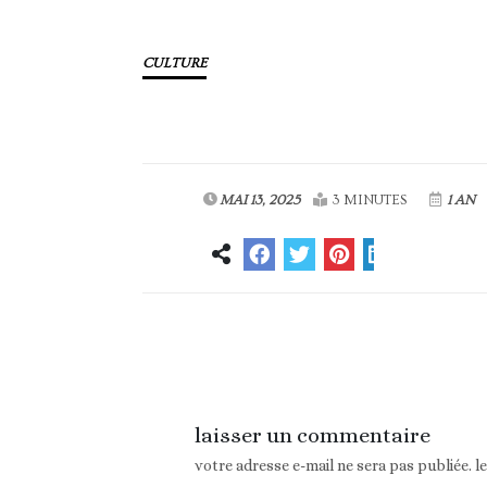
CULTURE
MAI 13, 2025
3 MINUTES
1 AN
Article précédent
laisser un commentaire
votre adresse e-mail ne sera pas publiée.
l