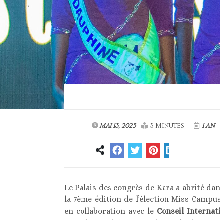
MAI 13, 2025
3 MINUTES
1 AN
Le Palais des congrès de Kara a abrité da
la 7ème édition de l’élection Miss Camp
en collaboration avec le
Conseil Internati