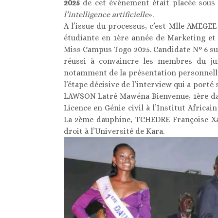
2025
de cet évènement était placée sous
l’intelligence artificielle
».
A l’issue du processus, c’est Mlle AMEGEE
étudiante en 1ère année de Marketing et 
Miss Campus Togo 2025. Candidate N° 6 sur
réussi à convaincre les membres du jur
notamment de la présentation personnelle,
l’étape décisive de l’interview qui a porté
LAWSON Latré Mawéna Bienvenue, 1ère dau
Licence en Génie civil à l’Institut Africa
La 2ème dauphine, TCHEDRE Françoise Xav
droit à l’Université de Kara.