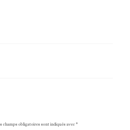
Article suivant
es champs obligatoires sont indiqués avec
*