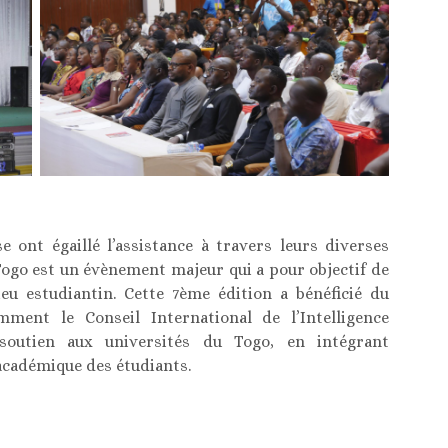
e ont égaillé l’assistance à travers leurs diverses
ogo est un évènement majeur qui a pour objectif de
lieu estudiantin. Cette 7ème édition a bénéficié du
mment le Conseil International de l’Intelligence
 soutien aux universités du Togo, en intégrant
s académique des étudiants.