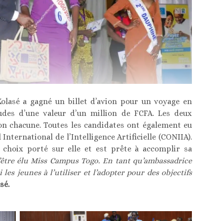
olasé a gagné un billet d’avion pour un voyage en
udes d’une valeur d’un million de FCFA. Les deux
on chacune. Toutes les candidates ont également eu
International de l’Intelligence Artificielle (CONIIA).
choix porté sur elle et est prête à accomplir sa
d’être élu Miss Campus Togo. En tant qu’ambassadrice
ai les jeunes à l’utiliser et l’adopter pour des objectifs
sé.