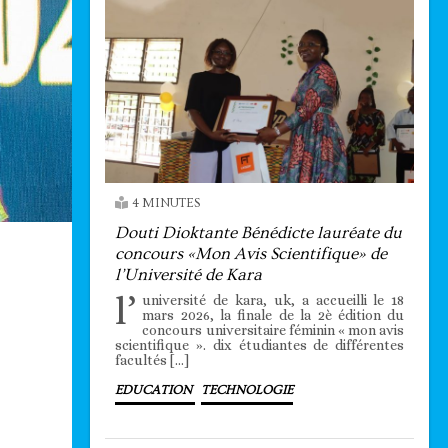
4 MINUTES
Douti Dioktante Bénédicte lauréate du
concours «Mon Avis Scientifique» de
l’Université de Kara
l’
université de kara, uk, a accueilli le 18
mars 2026, la finale de la 2è édition du
concours universitaire féminin « mon avis
scientifique ». dix étudiantes de différentes
facultés […]
EDUCATION
TECHNOLOGIE