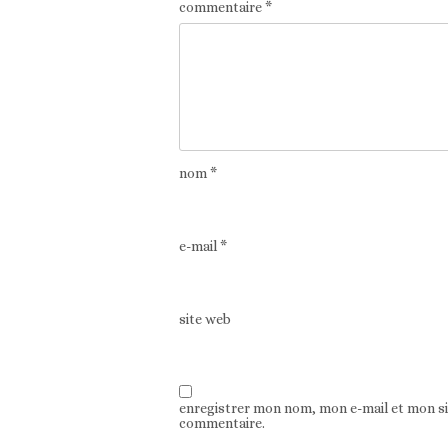
commentaire
*
nom
*
e-mail
*
site web
enregistrer mon nom, mon e-mail et mon s
commentaire.