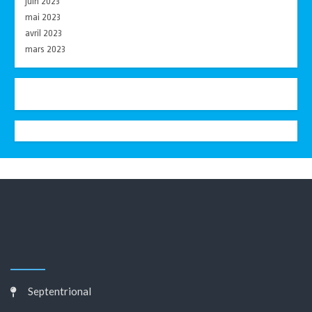
juin 2023
mai 2023
avril 2023
mars 2023
Septentrional