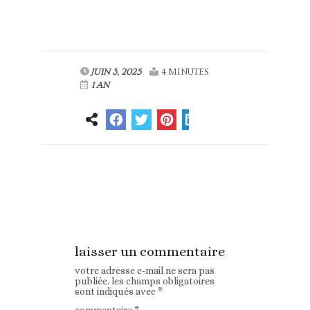
JUIN 3, 2025
4 MINUTES
1 AN
Article
Article suivant
précédent
laisser un commentaire
votre adresse e-mail ne sera pas
publiée.
les champs obligatoires
sont indiqués avec
*
commentaire
*