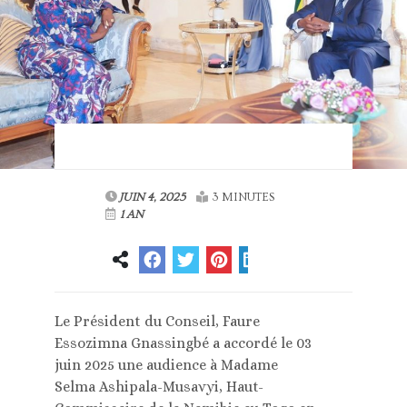
JUIN 4, 2025
3 MINUTES
1 AN
Le Président du Conseil, Faure
Essozimna Gnassingbé a accordé le 03
juin 2025 une audience à Madame
Selma Ashipala-Musavyi, Haut-