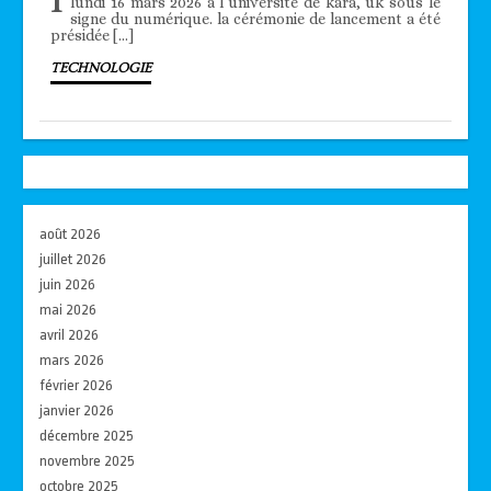
lundi 16 mars 2026 à l’université de kara, uk sous le
signe du numérique. la cérémonie de lancement a été
présidée […]
TECHNOLOGIE
août 2026
juillet 2026
juin 2026
mai 2026
avril 2026
mars 2026
février 2026
janvier 2026
décembre 2025
novembre 2025
octobre 2025