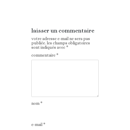
Article
Article suivant
précédent
laisser un commentaire
votre adresse e-mail ne sera pas
publiée.
les champs obligatoires
sont indiqués avec
*
commentaire
*
nom
*
e-mail
*