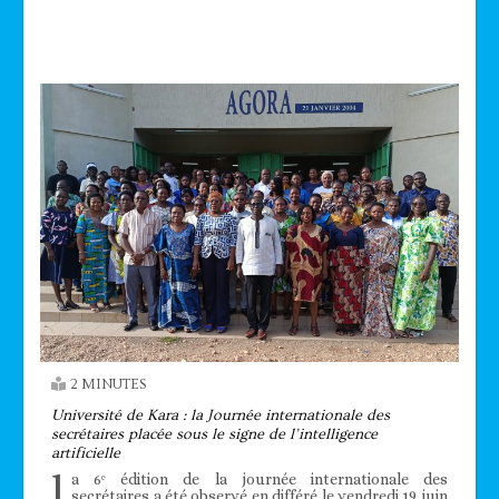
Technologie
2 MINUTES
Université de Kara : la Journée internationale des
secrétaires placée sous le signe de l’intelligence
artificielle
l
a 6ᵉ édition de la journée internationale des
secrétaires a été observé en différé le vendredi 19 juin