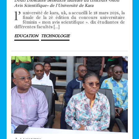
Douti Dioktante Bénédicte lauréate du concours «Mon
Avis Scientifique» de l’Université de Kara
l’
université de kara, uk, a accueilli le 18 mars 2026, la
finale de la 2è édition du concours universitaire
féminin « mon avis scientifique ». dix étudiantes de
différentes facultés […]
EDUCATION
TECHNOLOGIE