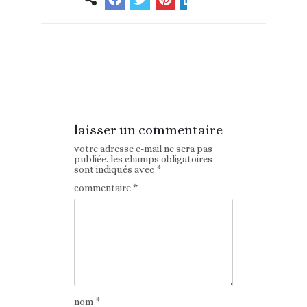
Article
Article suivant
précédent
laisser un commentaire
votre adresse e-mail ne sera pas
publiée.
les champs obligatoires
sont indiqués avec
*
commentaire
*
nom
*