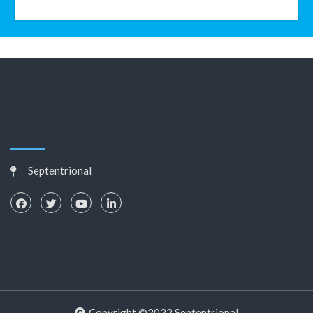
Septentrional
Copyright ©2022 Septentrional