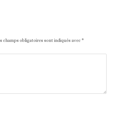
Article suivant
es champs obligatoires sont indiqués avec
*