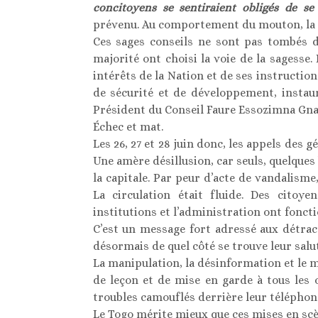
concitoyens se sentiraient obligés de se
prévenu. Au comportement du mouton, la ré
Ces sages conseils ne sont pas tombés da
majorité ont choisi la voie de la sagesse.
intérêts de la Nation et de ses instructions
de sécurité et de développement, instau
Président du Conseil Faure Essozimna Gna
Échec et mat.
Les 26, 27 et 28 juin donc, les appels des 
Une amère désillusion, car seuls, quelques
la capitale. Par peur d’acte de vandalism
La circulation était fluide. Des citoy
institutions et l’administration ont fonct
C’est un message fort adressé aux détrac
désormais de quel côté se trouve leur salut,
La manipulation, la désinformation et le 
de leçon et de mise en garde à tous les 
troubles camouflés derrière leur téléphon
Le Togo mérite mieux que ces mises en scè