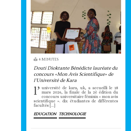
4 MINUTES
Douti Dioktante Bénédicte lauréate du
concours «Mon Avis Scientifique» de
l’Université de Kara
l’
université de kara, uk, a accueilli le 18
mars 2026, la finale de la 2è édition du
concours universitaire féminin « mon avis
scientifique ». dix étudiantes de différentes
facultés […]
EDUCATION
TECHNOLOGIE