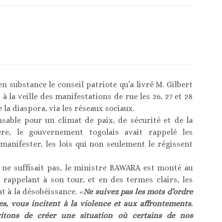
 en substance le conseil patriote qu’a livré M. Gilbert
 la veille des manifestations de rue les 26, 27 et 28
e la diaspora, via les réseaux sociaux.
sable pour un climat de paix, de sécurité et de la
re, le gouvernement togolais avait rappelé les
 manifester, les lois qui non seulement le régissent
 ne suffisait pas, le ministre BAWARA est monté au
 rappelant à son tour, et en des termes clairs, les
t à la désobéissance. «
Ne suivez pas les mots d’ordre
es, vous incitent à la violence et aux affrontements.
évitons de créer une situation où certains de nos