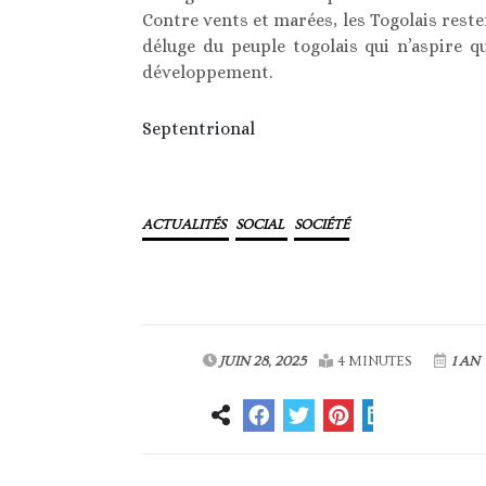
Contre vents et marées, les Togolais rest
déluge du peuple togolais qui n’aspire qu
développement.
Septentrional
ACTUALITÉS
SOCIAL
SOCIÉTÉ
JUIN 28, 2025
4 MINUTES
1 AN