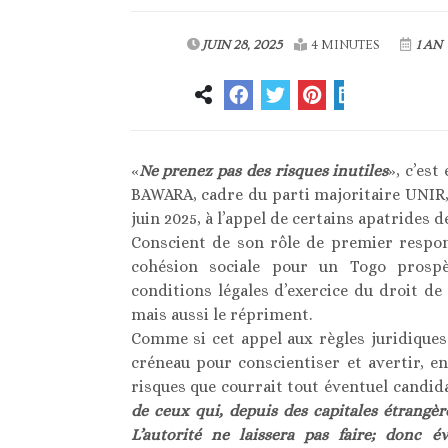
JUIN 28, 2025
4 MINUTES
1 AN
«
Ne prenez pas des risques inutiles
», c’est
BAWARA, cadre du parti majoritaire UNIR, à
juin 2025, à l’appel de certains apatrides d
Conscient de son rôle de premier respon
cohésion sociale pour un Togo prospè
conditions légales d’exercice du droit de
mais aussi le répriment.
Comme si cet appel aux règles juridiques
créneau pour conscientiser et avertir, en
risques que courrait tout éventuel candida
de ceux qui, depuis des capitales étrangèr
L’autorité ne laissera pas faire; donc 