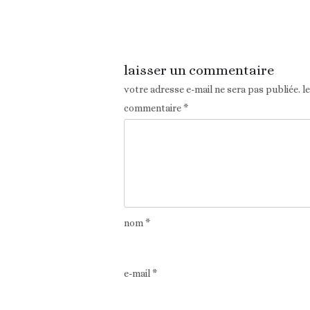
Article précédent
laisser un commentaire
votre adresse e-mail ne sera pas publiée.
l
commentaire
*
nom
*
e-mail
*