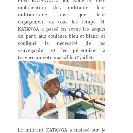
Poro KATANGA a, lui, salué la forte
mobilisation des militants, leur
militantisme ainsi que leur
engagement de tous les temps. M.
KATANGA a passé en revue les acquis
du parti aux couleurs bleu et blanc, et
souligné la nécessité de les
sauvegarder et les pérenniser à
travers un vote massif le 17 juillet.
Le militant KATANGA a insisté sur la