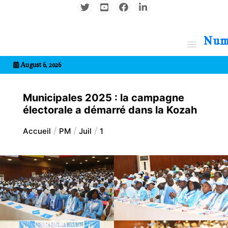
Aller
au
contenu
7entrional
August 6, 2026
Municipales 2025 : la campagne
électorale a démarré dans la Kozah
Accueil
PM
Juil
1