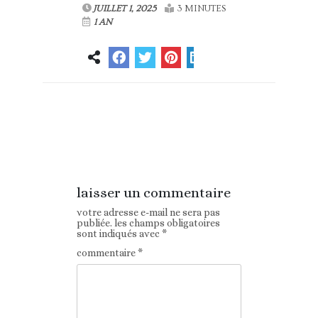
JUILLET 1, 2025
3 MINUTES
1 AN
Article
Article suivant
précédent
laisser un commentaire
votre adresse e-mail ne sera pas
publiée.
les champs obligatoires
sont indiqués avec
*
commentaire
*