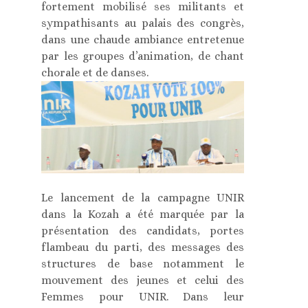
fortement mobilisé ses militants et
sympathisants au palais des congrès,
dans une chaude ambiance entretenue
par les groupes d’animation, de chant
chorale et de danses.
Le lancement de la campagne UNIR
dans la Kozah a été marquée par la
présentation des candidats, portes
flambeau du parti, des messages des
structures de base notamment le
mouvement des jeunes et celui des
Femmes pour UNIR. Dans leur