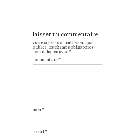
Article
Article suivant
précédent
laisser un commentaire
votre adresse e-mail ne sera pas
publiée.
les champs obligatoires
sont indiqués avec
*
commentaire
*
nom
*
e-mail
*