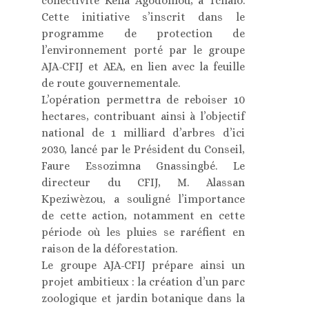
collectivité Kefia Agodomou, à Tchalo.
Cette initiative s’inscrit dans le
programme de protection de
l’environnement porté par le groupe
AJA-CFIJ et AEA, en lien avec la feuille
de route gouvernementale.
L’opération permettra de reboiser 10
hectares, contribuant ainsi à l’objectif
national de 1 milliard d’arbres d’ici
2030, lancé par le Président du Conseil,
Faure Essozimna Gnassingbé. Le
directeur du CFIJ, M. Alassan
Kpeziwèzou, a souligné l’importance
de cette action, notamment en cette
période où les pluies se raréfient en
raison de la déforestation.
Le groupe AJA-CFIJ prépare ainsi un
projet ambitieux : la création d’un parc
zoologique et jardin botanique dans la