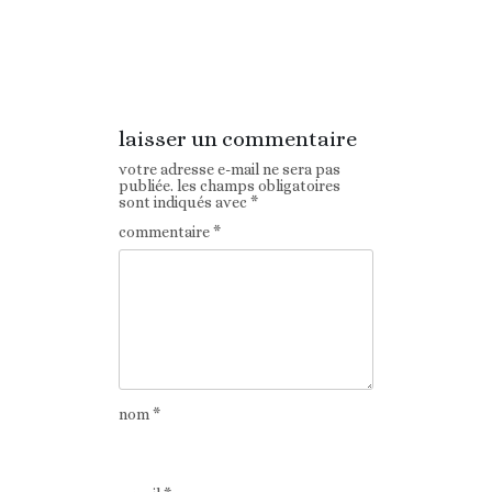
Article
Article suivant
précédent
laisser un commentaire
votre adresse e-mail ne sera pas
publiée.
les champs obligatoires
sont indiqués avec
*
commentaire
*
nom
*