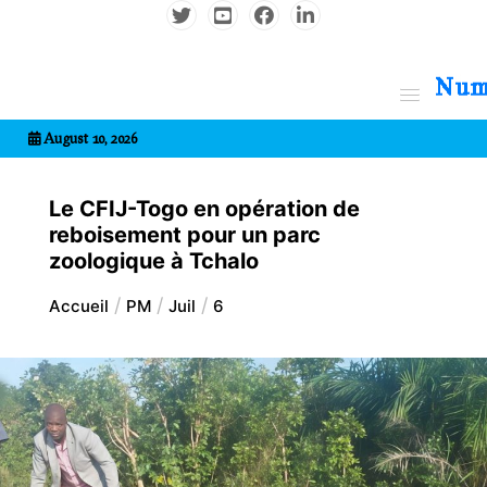
Aller
au
contenu
7entrional
August 10, 2026
Le CFIJ-Togo en opération de
reboisement pour un parc
zoologique à Tchalo
Accueil
PM
Juil
6