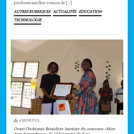
professionnelles venues de […]
AUTRES RUBRIQUES
ACTUALITÉS
EDUCATION
TECHNOLOGIE
4 MINUTES
Douti Dioktante Bénédicte lauréate du concours «Mon
Avis Scientifique» de l’Université de Kara