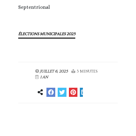
Septentrional
ÉLECTIONS MUNICIPALES 2025
JUILLET 6, 2025
3 MINUTES
1 AN
Article
Article suivant
précédent