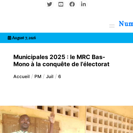
Aller
au
contenu
7entrional
August 7, 2026
Municipales 2025 : le MRC Bas-
Mono à la conquête de l’électorat
Accueil
PM
Juil
6