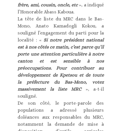
frère, ami, cousin, oncle, etc
», a indiqué
l’Honorable Abass Kaboua.
La tête de liste du MRC dans le Bas-
Mono, Anato Kamadogli Kokou, a
souligné l’engagement du parti pour la
localité : «
Si notre président national
est à nos côtés ce matin, c’est parce qu’il
porte une attention particulière à notre
canton et est sensible à nos
préoccupations. Pour contribuer au
développement de Kpetsou et de toute
la préfecture du Bas-Mono, votez
massivement la liste MRC
», a-t-il
souligné.
De son côté, le porte-parole des
populations a adressé plusieurs
doléances aux responsables du MRC,
notamment la demande de mise à