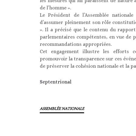
les mesures qui lui paraissent de nature 
de l’homme ».
Le Président de l’Assemblée nationale 
d’assumer pleinement son rôle constituti
». Il a précisé que le contenu du rappo
parlementaires compétentes, en vue de p
recommandations appropriées.
Cet engagement illustre les efforts c
promouvoir la transparence sur ces événeme
de préserver la cohésion nationale et la pai
Septentrional
ASSEMBLÉE NATIONALE