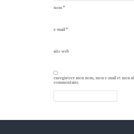
nom
*
e-mail
*
site web
enregistrer mon nom, mon e-mail et mon s
commentaire.