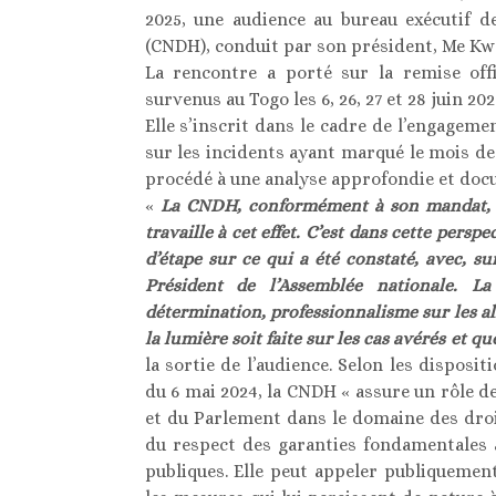
2025, une audience au bureau exécutif 
(CNDH), conduit par son président, Me Kw
La rencontre a porté sur la remise offi
survenus au Togo les 6, 26, 27 et 28 juin 20
Elle s’inscrit dans le cadre de l’engageme
sur les incidents ayant marqué le mois de j
procédé à une analyse approfondie et docu
«
La CNDH, conformément à son mandat, su
travaille à cet effet. C’est dans cette pers
d’étape sur ce qui a été constaté, avec, 
Président de l’Assemblée nationale. L
détermination, professionnalisme sur les al
la lumière soit faite sur les cas avérés et que
la sortie de l’audience. Selon les dispositi
du 6 mai 2024, la CNDH « assure un rôle 
et du Parlement dans le domaine des droi
du respect des garanties fondamentales a
publiques. Elle peut appeler publiqueme