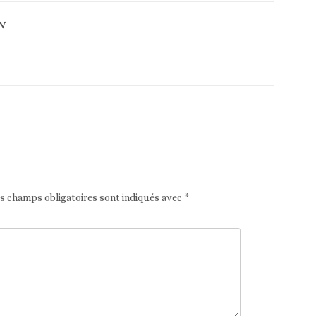
N
Article suivant
es champs obligatoires sont indiqués avec
*