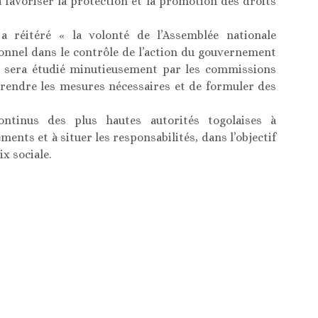
à favoriser la protection et la promotion des droits
a réitéré « la volonté de l’Assemblée nationale
onnel dans le contrôle de l’action du gouvernement
rt sera étudié minutieusement par les commissions
rendre les mesures nécessaires et de formuler des
ontinus des plus hautes autorités togolaises à
nts et à situer les responsabilités, dans l’objectif
x sociale.