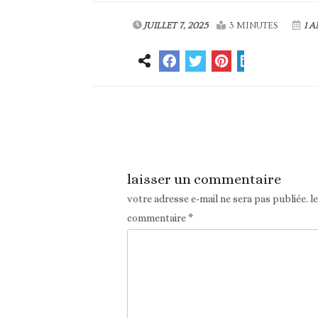
JUILLET 7, 2025
3 MINUTES
1 A
Article précédent
laisser un commentaire
votre adresse e-mail ne sera pas publiée.
l
commentaire
*