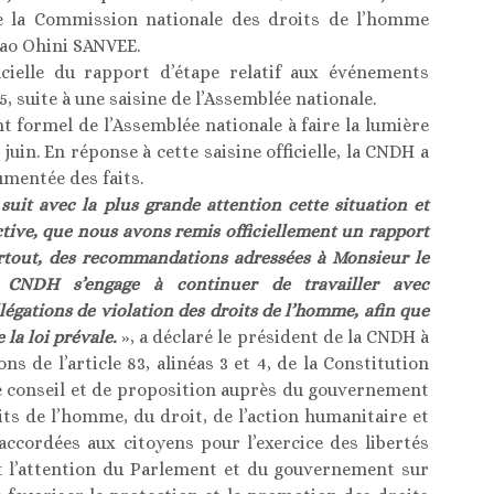
de la Commission nationale des droits de l’homme
ao Ohini SANVEE.
cielle du rapport d’étape relatif aux événements
25, suite à une saisine de l’Assemblée nationale.
nt formel de l’Assemblée nationale à faire la lumière
uin. En réponse à cette saisine officielle, la CNDH a
mentée des faits.
it avec la plus grande attention cette situation et
pective, que nous avons remis officiellement un rapport
surtout, des recommandations adressées à Monsieur le
a CNDH s’engage à continuer de travailler avec
légations de violation des droits de l’homme, afin que
 la loi prévale.
», a déclaré le président de la CNDH à
ons de l’article 83, alinéas 3 et 4, de la Constitution
de conseil et de proposition auprès du gouvernement
ts de l’homme, du droit, de l’action humanitaire et
ccordées aux citoyens pour l’exercice des libertés
nt l’attention du Parlement et du gouvernement sur