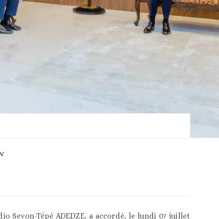
N
jo Sevon-Tépé ADEDZE, a accordé, le lundi 07 juillet