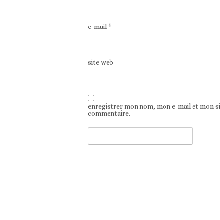
e-mail
*
site web
enregistrer mon nom, mon e-mail et mon s
commentaire.