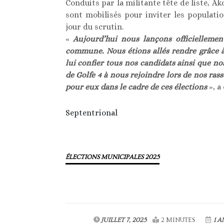
Conduits par la militante tête de liste, Ak
sont mobilisés pour inviter les populati
jour du scrutin.
«
Aujourd’hui nous lançons officiellemen
commune. Nous étions allés rendre grâce à 
lui confier tous nos candidats ainsi que n
de Golfe 4 à nous rejoindre lors de nos r
pour eux dans le cadre de ces élections
», a
Septentrional
ÉLECTIONS MUNICIPALES 2025
JUILLET 7, 2025
2 MINUTES
1 A