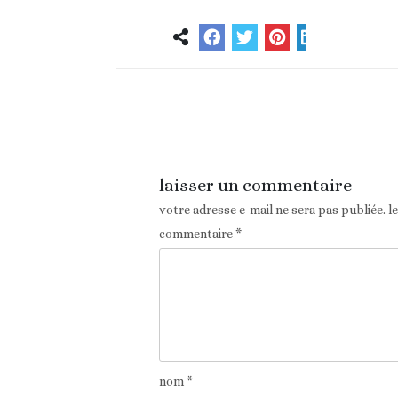
Article précédent
laisser un commentaire
votre adresse e-mail ne sera pas publiée.
l
commentaire
*
nom
*