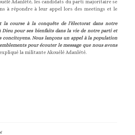
ouélé Adanlété, les candidats du parti majoritaire se
ons à répondre à leur appel lors des meetings et le
t la course à la conquête de l’électorat dans notre
Dieu pour ses bienfaits dans la vie de notre parti et
os concitoyens. Nous lançons un appel à la population
assemblements pour écouter le message que nous avons
 expliqué la militante Akouélé Adanlété.
N