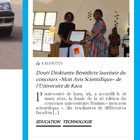
4 MINUTES
Douti Dioktante Bénédicte lauréate du
concours «Mon Avis Scientifique» de
l’Université de Kara
l’
université de kara, uk, a accueilli le 18
mars 2026, la finale de la 2è édition du
concours universitaire féminin « mon avis
scientifique ». dix étudiantes de différentes
facultés […]
EDUCATION
TECHNOLOGIE