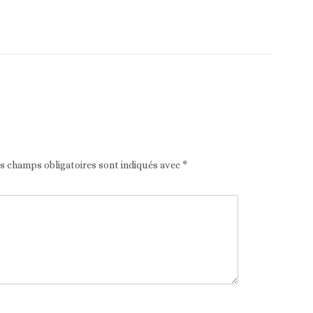
Article suivant
es champs obligatoires sont indiqués avec
*