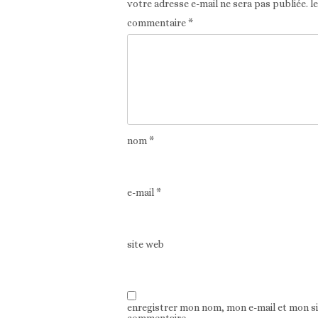
votre adresse e-mail ne sera pas publiée.
l
commentaire
*
nom
*
e-mail
*
site web
enregistrer mon nom, mon e-mail et mon s