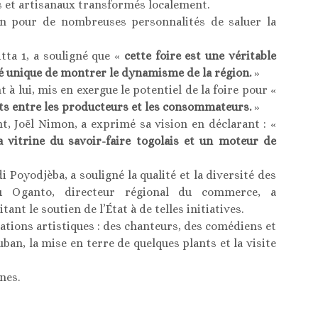
s et artisanaux transformés localement.
on pour de nombreuses personnalités de saluer la
tta 1, a souligné que «
cette foire est une véritable
é unique de montrer le dynamisme de la région.
»
 à lui, mis en exergue le potentiel de la foire pour «
nts entre les producteurs et les consommateurs.
»
t, Joël Nimon, a exprimé sa vision en déclarant : «
a vitrine du savoir-faire togolais et un moteur de
i Poyodjèba, a souligné la qualité et la diversité des
u Oganto, directeur régional du commerce, a
ant le soutien de l’État à de telles initiatives.
ations artistiques : des chanteurs, des comédiens et
ban, la mise en terre de quelques plants et la visite
nes.