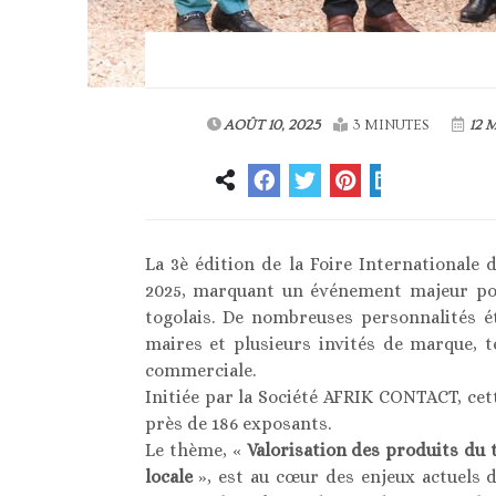
AOÛT 10, 2025
3 MINUTES
12 
La 3è édition de la Foire Internationale 
2025, marquant un événement majeur pou
togolais. De nombreuses personnalités é
maires et plusieurs invités de marque, 
commerciale.
Initiée par la Société AFRIK CONTACT, ce
près de 186 exposants.
Le thème, «
Valorisation des produits du 
locale
», est au cœur des enjeux actuels du