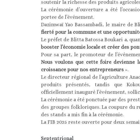
soutenir la richesse des produits agricole
La cérémonie d’ouverture a été l’occasi
portee de l’événement.
Dazimwaï Yao Bassambadi, le maire de Bli
fierté pour la commune et une opportunit
Le préfet de Blitta Batossa Boukari a, quant
booster l’économie locale et créer des po
Pour sa part, le promoteur de l’événemen
Nous voulons que cette foire devienne l
croissance pour nos entrepreneurs
».
Le directeur régional de l’agriculture Anad
produits présentés, tandis que Koko
officiellement inauguré l’événement, sollicit
La cérémonie a été ponctuée par des prest
des groupes folkloriques. La coupure du ru
des stands a mis fin à la cérémonie.
La FIB 2025 reste ouverte pour deux semai
Septentrional