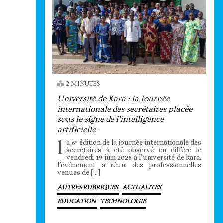
2 MINUTES
Université de Kara : la Journée
internationale des secrétaires placée
sous le signe de l’intelligence
artificielle
l
a 6ᵉ édition de la journée internationale des
secrétaires a été observé en différé le
vendredi 19 juin 2026 à l’université de kara.
l’événement a réuni des professionnelles
venues de […]
AUTRES RUBRIQUES
ACTUALITÉS
EDUCATION
TECHNOLOGIE