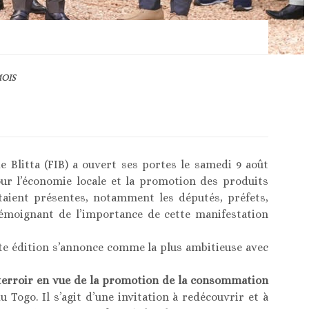
MOIS
de Blitta (FIB) a ouvert ses portes le samedi 9 août
r l’économie locale et la promotion des produits
taient présentes, notamment les députés, préfets,
témoignant de l’importance de cette manifestation
tte édition s’annonce comme la plus ambitieuse avec
terroir en vue de la promotion de la consommation
 Togo. Il s’agit d’une invitation à redécouvrir et à