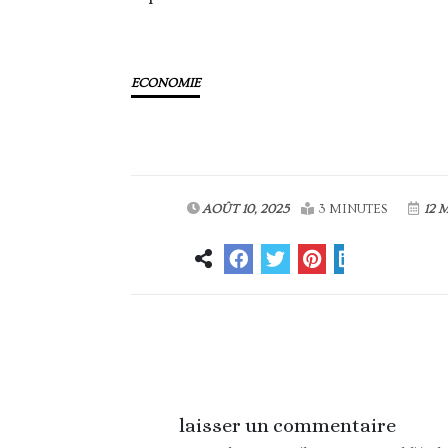
ECONOMIE
AOÛT 10, 2025
3 MINUTES
12 
Article précédent
laisser un commentaire