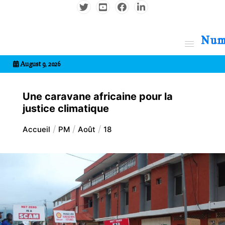
Aller
au
contenu
7entrional
August 9, 2026
Une caravane africaine pour la
justice climatique
Accueil
PM
Août
18