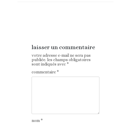
Article
Article suivant
précédent
laisser un commentaire
votre adresse e-mail ne sera pas
publiée.
les champs obligatoires
sont indiqués avec
*
commentaire
*
nom
*