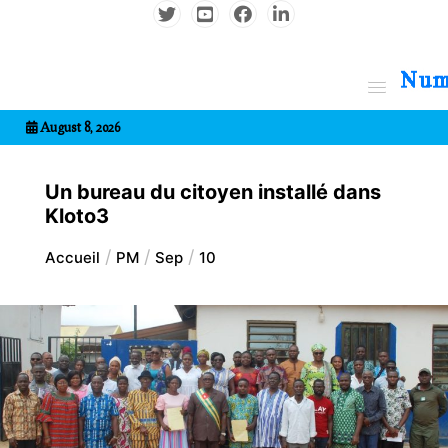
Aller
au
contenu
7entrional
August 8, 2026
Un bureau du citoyen installé dans
Kloto3
Accueil
PM
Sep
10