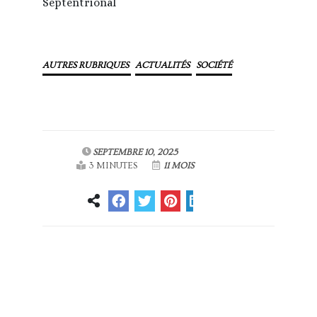
Septentrional
AUTRES RUBRIQUES
ACTUALITÉS
SOCIÉTÉ
SEPTEMBRE 10, 2025
3 MINUTES
11 MOIS
Article
Article suivant
précédent