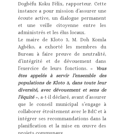
Dogbéfu Koku Félix, rapporteur. Cette
instance a pour mission d’assurer une
écoute active, un dialogue permanent
et une veille citoyenne entre les
administrés et les élus locaux.
Le maire de Kloto 3, M. Doh Komla
Agbéko, a exhorté les membres du
Bureau à faire preuve de neutralité,
d’intégrité et de dévouement dans
l’exercice de leurs fonctions. «
Vous
êtes appelés à servir l’ensemble des
populations de Kloto 3, dans toute leur
diversité, avec dévouement et sens de
l’équité
», a-t-il déclaré, avant d’assurer
que le conseil municipal s’engage à
collaborer étroitement avec le BdC et à
intégrer ses recommandations dans la
planification et la mise en œuvre des
projets communaux.