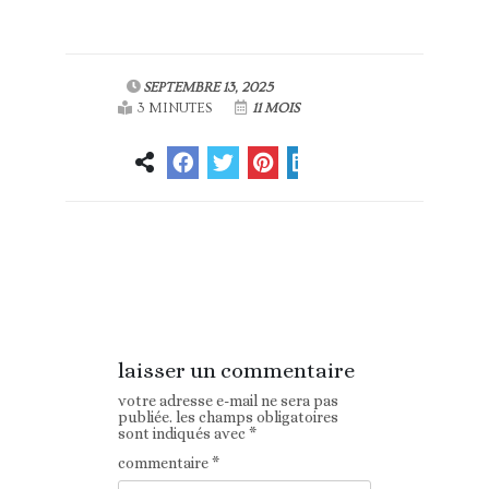
SEPTEMBRE 13, 2025
3 MINUTES
11 MOIS
Article
Article suivant
précédent
laisser un commentaire
votre adresse e-mail ne sera pas
publiée.
les champs obligatoires
sont indiqués avec
*
commentaire
*