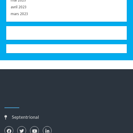
mai 2023
avril 2023
mars 2023
Septentrional