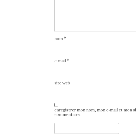
nom
*
e-mail
*
site web
enregistrer mon nom, mon e-mail et mon s
commentaire.