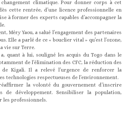
e changement climatique. Pour donner corps à cet
ès cette rentrée, d’une licence professionnelle en
 vise à former des experts capables d’accompagner la
le.
ent, Méry Yaou, a salué l’engagement des partenaires
s. Elle a parlé de ce « bouclier vital » qu’est l’ozone,
a vie sur Terre.
a, quant à lui, souligné les acquis du Togo dans le
notamment de l’élimination des CFC, la réduction des
de Kigali. Il a relevé l’urgence de renforcer la
des technologies respectueuses de l’environnement.
 réaffirmer la volonté du gouvernement d’inscrire
s de développement. Sensibiliser la population,
 les professionnels.