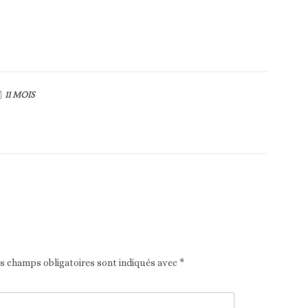
11 MOIS
Article suivant
es champs obligatoires sont indiqués avec
*