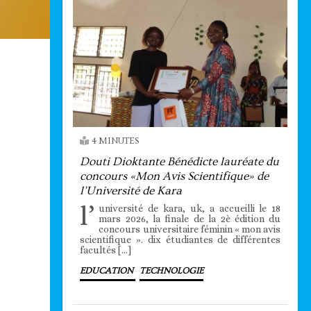
4 MINUTES
Douti Dioktante Bénédicte lauréate du
concours «Mon Avis Scientifique» de
l’Université de Kara
l’
université de kara, uk, a accueilli le 18
mars 2026, la finale de la 2è édition du
concours universitaire féminin « mon avis
scientifique ». dix étudiantes de différentes
facultés […]
EDUCATION
TECHNOLOGIE