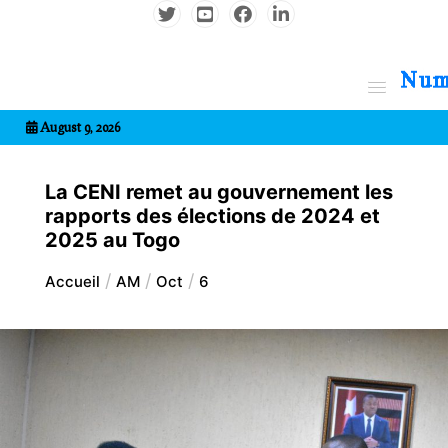
Aller
au
contenu
7entrional
August 9, 2026
La CENI remet au gouvernement les
rapports des élections de 2024 et
2025 au Togo
Accueil
AM
Oct
6