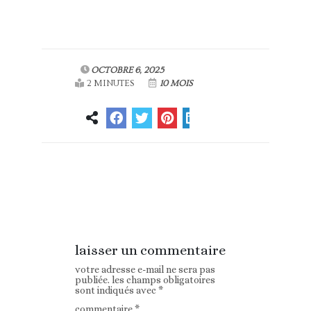
OCTOBRE 6, 2025
2 MINUTES
10 MOIS
Article
Article suivant
précédent
laisser un commentaire
votre adresse e-mail ne sera pas
publiée.
les champs obligatoires
sont indiqués avec
*
commentaire
*