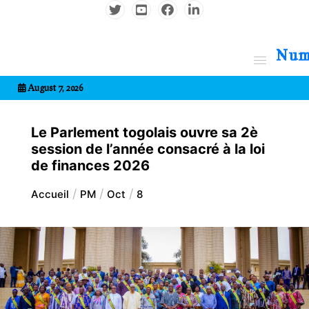
Aller
au
contenu
7entrional
August 7, 2026
Le Parlement togolais ouvre sa 2è
session de l’année consacré à la loi
de finances 2026
Accueil
PM
Oct
8