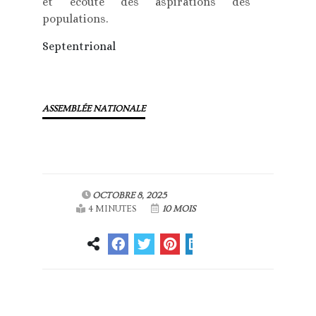
et écoute des aspirations des
populations.
Septentrional
ASSEMBLÉE NATIONALE
OCTOBRE 8, 2025
4 MINUTES
10 MOIS
Article
Article suivant