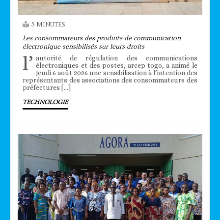
3 MINUTES
Les consommateurs des produits de communication
électronique sensibilisés sur leurs droits
l’
autorité de régulation des communications
électroniques et des postes, arcep togo, a animé le
jeudi 6 août 2026 une sensibilisation à l’intention des
représentants des associations des consommateurs des
préfectures […]
TECHNOLOGIE