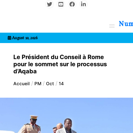
Aller
au
contenu
7entrional
August 10, 2026
Le Président du Conseil à Rome
pour le sommet sur le processus
d’Aqaba
Accueil
PM
Oct
14