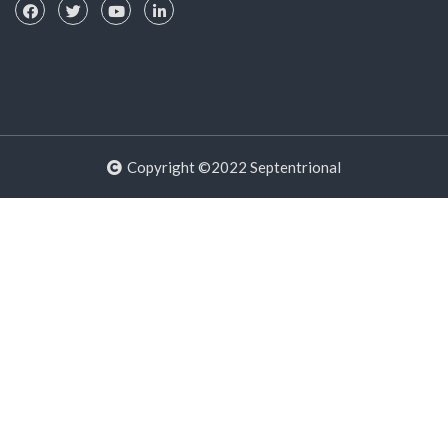
Copyright ©2022 Septentrional