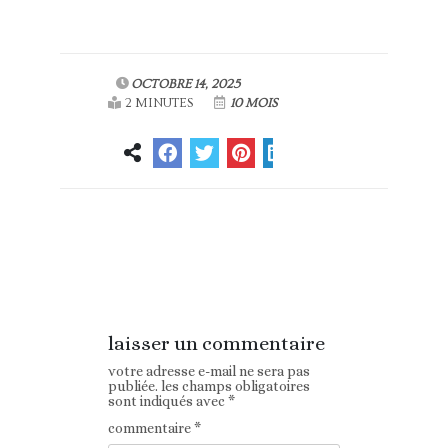
OCTOBRE 14, 2025
2 MINUTES
10 MOIS
Article
Article suivant
précédent
laisser un commentaire
votre adresse e-mail ne sera pas
publiée.
les champs obligatoires
sont indiqués avec
*
commentaire
*