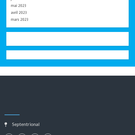
mai 2023
avril 2023
mars 2023
Septentrional