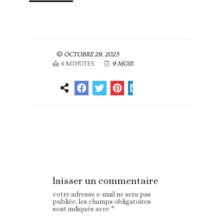
OCTOBRE 29, 2025
4 MINUTES
9 MOIS
Article
Article suivant
précédent
laisser un commentaire
votre adresse e-mail ne sera pas
publiée.
les champs obligatoires
sont indiqués avec
*