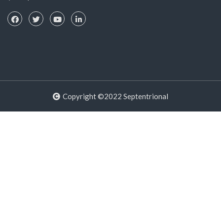
Copyright ©2022 Septentrional