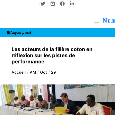
Aller
au
contenu
7entrional
August 9, 2026
Les acteurs de la filière coton en
réflexion sur les pistes de
performance
Accueil
AM
Oct
29