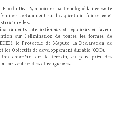
 Kpodo-Dra IV, a pour sa part souligné la nécessité
s femmes, notamment sur les questions foncières et
structurelles.
 instruments internationaux et régionaux en faveur
ention sur l’élimination de toutes les formes de
EDEF), le Protocole de Maputo, la Déclaration de
e et les Objectifs de développement durable (ODD).
tion concrète sur le terrain, au plus près des
nteurs culturelles et religieuses.