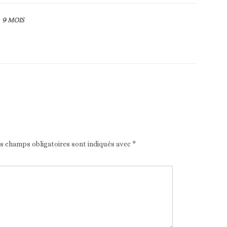
9 MOIS
Article suivant
es champs obligatoires sont indiqués avec
*