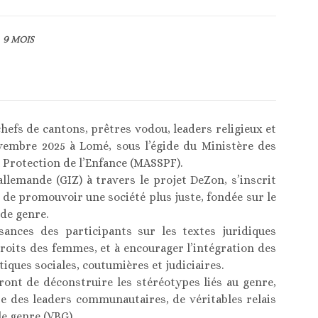
9 MOIS
chefs de cantons, prêtres vodou, leaders religieux et
novembre 2025 à Lomé, sous l’égide du Ministère des
la Protection de l’Enfance (MASSPF).
allemande (GIZ) à travers le projet DeZon, s’inscrit
de promouvoir une société plus juste, fondée sur le
 de genre.
ssances des participants sur les textes juridiques
droits des femmes, et à encourager l’intégration des
tiques sociales, coutumières et judiciaires.
ront de déconstruire les stéréotypes liés au genre,
re des leaders communautaires, de véritables relais
le genre (VBG).