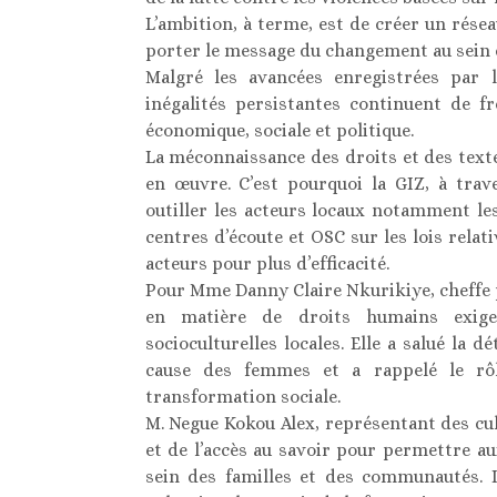
L’ambition, à terme, est de créer un réseau
porter le message du changement au sein
Malgré les avancées enregistrées par
inégalités persistantes continuent de f
économique, sociale et politique.
La méconnaissance des droits et des text
en œuvre. C’est pourquoi la GIZ, à tra
outiller les acteurs locaux notamment les
centres d’écoute et OSC sur les lois relat
acteurs pour plus d’efficacité.
Pour Mme Danny Claire Nkurikiye, cheffe 
en matière de droits humains exigen
socioculturelles locales. Elle a salué la d
cause des femmes et a rappelé le rô
transformation sociale.
M. Negue Kokou Alex, représentant des cul
et de l’accès au savoir pour permettre a
sein des familles et des communautés. I