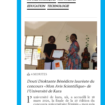
EDUCATION
TECHNOLOGIE
4 MINUTES
Douti Dioktante Bénédicte lauréate du
concours «Mon Avis Scientifique» de
l’Université de Kara
l’
université de kara, uk, a accueilli le 18
mars 2026, la finale de la 2è édition du
concours universitaire féminin « mon avis