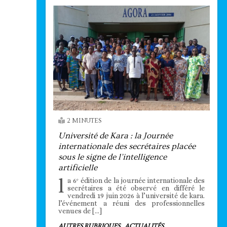
2 MINUTES
Université de Kara : la Journée
internationale des secrétaires placée
sous le signe de l’intelligence
artificielle
l
a 6ᵉ édition de la journée internationale des
secrétaires a été observé en différé le
vendredi 19 juin 2026 à l’université de kara.
l’événement a réuni des professionnelles
venues de […]
AUTRES RUBRIQUES
ACTUALITÉS