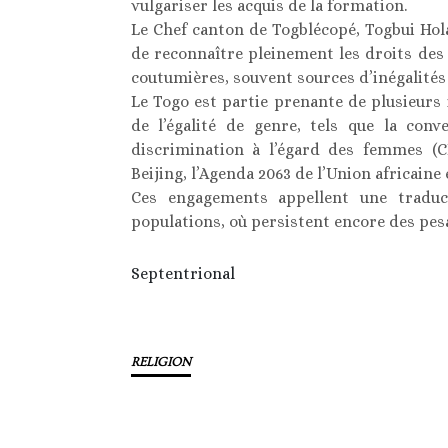
vulgariser les acquis de la formation.
Le Chef canton de Togblécopé, Togbui Hola
de reconnaître pleinement les droits de
coutumières, souvent sources d’inégalités 
Le Togo est partie prenante de plusieurs
de l’égalité de genre, tels que la conv
discrimination à l’égard des femmes (C
Beijing, l’Agenda 2063 de l’Union africain
Ces engagements appellent une traduc
populations, où persistent encore des pesa
Septentrional
RELIGION