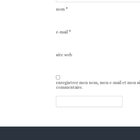
nom
*
e-mail
*
site web
enregistrer mon nom, mon e-mail et mon s
commentaire.