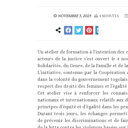
NOVEMBRE 5, 2025
4 MINUTES
Un atelier de formation à l’intention des 
acteurs de la justice s’est ouvert le 4 
Solidarités, du Genre, de la Famille et de 
L’initiative, soutenue par la Coopération 
dans la volonté du gouvernement togolais 
respect des droits des femmes et l’égalité
Cet atelier vise à renforcer les connai
nationaux et internationaux relatifs aux 
principes d’équité et d’égalité dans les pra
Durant trois jours, les échanges permett
de prévenir les discriminations et de fai
de la lutte contre les violences basées sur 