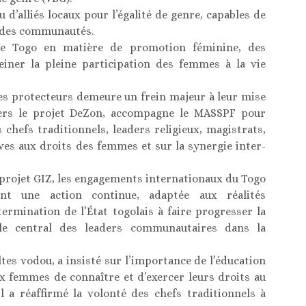
 d’alliés locaux pour l’égalité de genre, capables de
 des communautés.
 le Togo en matière de promotion féminine, des
reiner la pleine participation des femmes à la vie
es protecteurs demeure un frein majeur à leur mise
vers le projet DeZon, accompagne le MASSPF pour
 chefs traditionnels, leaders religieux, magistrats,
ives aux droits des femmes et sur la synergie inter-
projet GIZ, les engagements internationaux du Togo
t une action continue, adaptée aux réalités
étermination de l’État togolais à faire progresser la
le central des leaders communautaires dans la
tes vodou, a insisté sur l’importance de l’éducation
ux femmes de connaître et d’exercer leurs droits au
l a réaffirmé la volonté des chefs traditionnels à