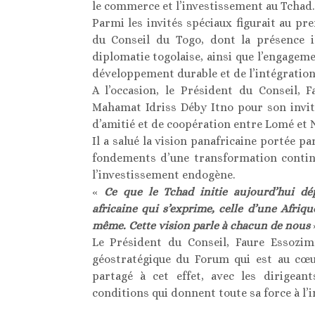
le commerce et l’investissement au Tchad.
Parmi les invités spéciaux figurait au p
du Conseil du Togo, dont la présence il
diplomatie togolaise, ainsi que l’engagem
développement durable et de l’intégration 
A l’occasion, le Président du Conseil, 
Mahamat Idriss Déby Itno pour son invita
d’amitié et de coopération entre Lomé et 
Il a salué la vision panafricaine portée p
fondements d’une transformation contine
l’investissement endogène.
«
Ce que le Tchad initie aujourd’hui dé
africaine qui s’exprime, celle d’une Afrique
même. Cette vision parle à chacun de nous
Le Président du Conseil, Faure Essozim
géostratégique du Forum qui est au cœ
partagé à cet effet, avec les dirigeant
conditions qui donnent toute sa force à l’i