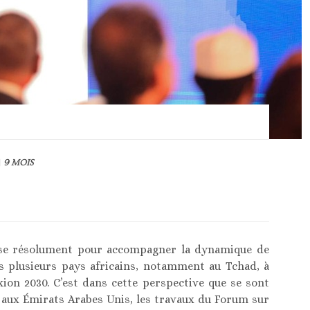
9 MOIS
ise résolument pour accompagner la dynamique de
s plusieurs pays africains, notamment au Tchad, à
ion 2030. C’est dans cette perspective que se sont
 aux Émirats Arabes Unis, les travaux du Forum sur