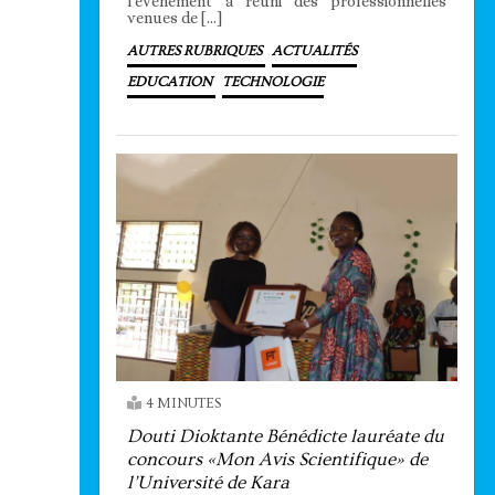
l’événement a réuni des professionnelles
venues de […]
AUTRES RUBRIQUES
ACTUALITÉS
EDUCATION
TECHNOLOGIE
4 MINUTES
Douti Dioktante Bénédicte lauréate du
concours «Mon Avis Scientifique» de
l’Université de Kara