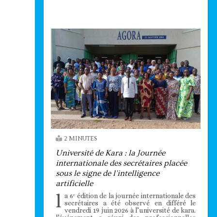
Technologie
2 MINUTES
Université de Kara : la Journée
internationale des secrétaires placée
sous le signe de l’intelligence
artificielle
l
a 6ᵉ édition de la journée internationale des
secrétaires a été observé en différé le
vendredi 19 juin 2026 à l’université de kara.