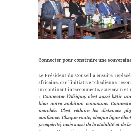
Connecter pour construire une souverainet
Le Président du Conseil a ensuite replac
africaine, car l’initiative tchadienne réso
un continent interconnecté, souverain et 
«
Connecter l’Afrique, c’est aussi bâtir 
bien notre ambition commune. Connecter, 
marchés. C’est réduire les distances ph
confiance. Chaque route, chaque ligne élect
prospérité, mais aussi de la stabilité et de la