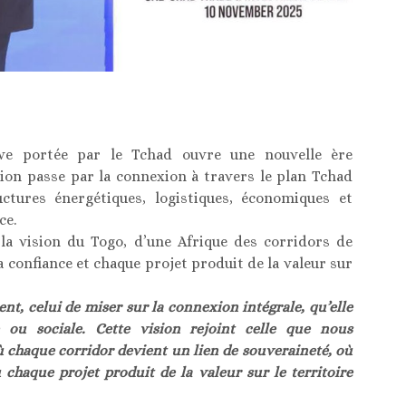
tive portée par le Tchad ouvre une nouvelle ère
tion passe par la connexion à travers le plan Tchad
ctures énergétiques, logistiques, économiques et
ce.
t la vision du Togo, d’une Afrique des corridors de
 confiance et chaque projet produit de la valeur sur
nt, celui de miser sur la connexion intégrale, qu’elle
e ou sociale. Cette vision rejoint celle que nous
ù chaque corridor devient un lien de souveraineté, où
chaque projet produit de la valeur sur le territoire