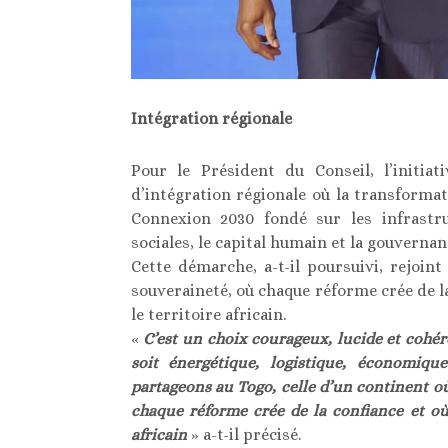
Intégration régionale
Pour le Président du Conseil, l’initia
d’intégration régionale où la transforma
Connexion 2030 fondé sur les infrastru
sociales, le capital humain et la gouvernan
Cette démarche, a-t-il poursuivi, rejoin
souveraineté, où chaque réforme crée de la
le territoire africain.
«
C’est un choix courageux, lucide et cohére
soit énergétique, logistique, économiqu
partageons au Togo, celle d’un continent o
chaque réforme crée de la confiance et où 
africain
» a-t-il précisé.