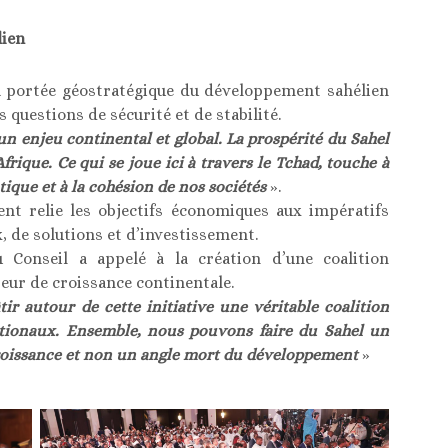
lien
la portée géostratégique du développement sahélien
 questions de sécurité et de stabilité.
un enjeu continental et global. La prospérité du Sahel
Afrique. Ce qui se joue ici à travers le Tchad, touche à
atique et à la cohésion de nos sociétés
».
t relie les objectifs économiques aux impératifs
, de solutions et d’investissement.
 Conseil a appelé à la création d’une coalition
eur de croissance continentale.
ir autour de cette initiative une véritable coalition
rnationaux. Ensemble, nous pouvons faire du Sahel un
oissance et non un angle mort du développement
»