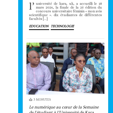
l’
université de kara, uk, a accueilli le 18
mars 2026, la finale de la 2è édition du
concours universitaire féminin « mon avis
scientifique ». dix étudiantes de différentes
facultés […]
EDUCATION
TECHNOLOGIE
3 MINUTES
Le numérique au cœur de la Semaine
de l’étudiant à l’Université de Kara