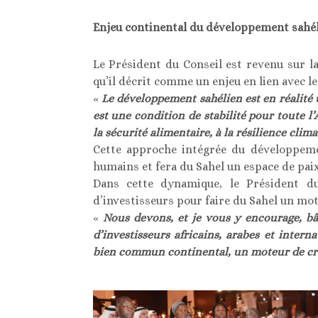
Enjeu continental du développement sahé
Le Président du Conseil est revenu sur 
qu’il décrit comme un enjeu en lien avec les
«
Le développement sahélien est en réalité 
est une condition de stabilité pour toute l’
la sécurité alimentaire, à la résilience clim
Cette approche intégrée du développemen
humains et fera du Sahel un espace de paix
Dans cette dynamique, le Président du
d’investisseurs pour faire du Sahel un mot
«
Nous devons, et je vous y encourage, bât
d’investisseurs africains, arabes et inte
bien commun continental, un moteur de cr