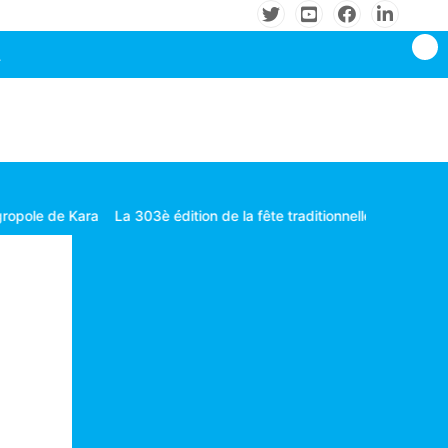
è édition de la fête traditionnelle Gbagba célébrée dans la fraternit