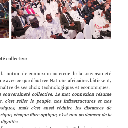
é collective
é la notion de connexion au cœur de la souveraineté
nne avec ce que d’autres Nations africaines bâtissent,
maître de ses choix technologiques et économiques.
une souveraineté collective. Le mot connexion résume
c’est relier le peuple, nos infrastructures et nos
ysiques, mais c’est aussi réduire les distances de
rique, chaque fibre optique, c’est non seulement de la
 dignité
».