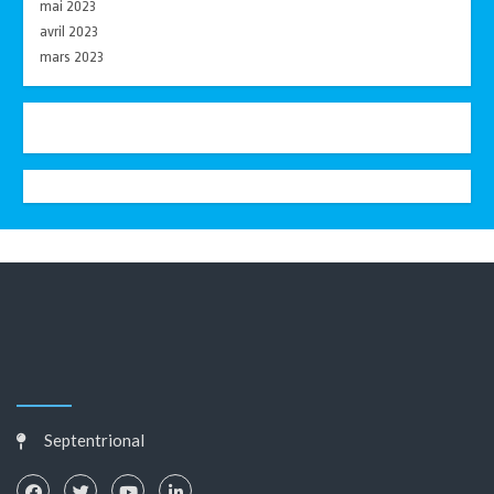
mai 2023
avril 2023
mars 2023
Septentrional