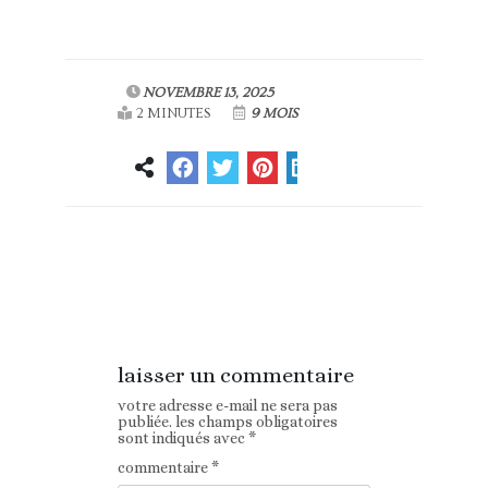
NOVEMBRE 13, 2025
2 MINUTES
9 MOIS
Article
Article suivant
précédent
laisser un commentaire
votre adresse e-mail ne sera pas
publiée.
les champs obligatoires
sont indiqués avec
*
commentaire
*