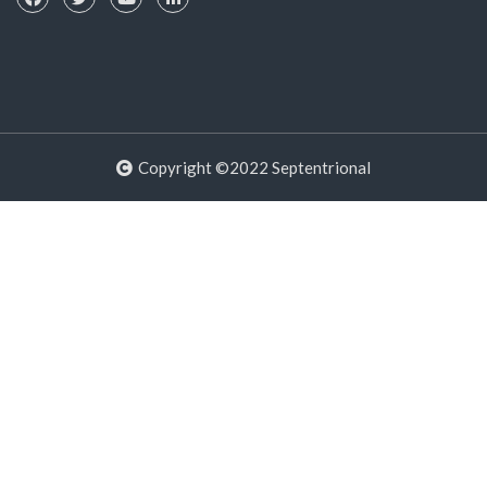
Copyright ©2022 Septentrional