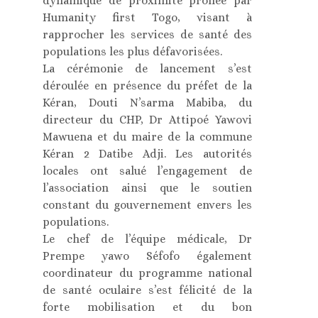
dynamique de proximité prônée par
Humanity first Togo, visant à
rapprocher les services de santé des
populations les plus défavorisées.
La cérémonie de lancement s’est
déroulée en présence du préfet de la
Kéran, Douti N’sarma Mabiba, du
directeur du CHP, Dr Attipoé Yawovi
Mawuena et du maire de la commune
Kéran 2 Datibe Adji. Les autorités
locales ont salué l’engagement de
l’association ainsi que le soutien
constant du gouvernement envers les
populations.
Le chef de l’équipe médicale, Dr
Prempe yawo Séfofo également
coordinateur du programme national
de santé oculaire s’est félicité de la
forte mobilisation et du bon