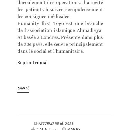
déroulement des opérations. Il a invité
les patients à suivre scrupuleusement
les consignes médicales.
Humanity first Togo est une branche
de l’association islamique Ahmadiyya-
At basée à Londres. Présente dans plus
de 206 pays, elle œuvre principalement
dans le social et l’humanitaire.
Septentrional
SANTÉ
NOVEMBRE 16, 2025
3 MINUTES
9 MOIS