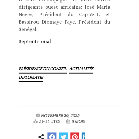
dirigeants ouest africains: José Maria
Neves, Président du Cap-Vert, et
Bassirou Diomaye Faye, Président du
Sénégal.
Septentrional
PRÉSIDENCE DU CONSEIL
ACTUALITÉS
DIPLOMATIE
NOVEMBRE 29, 2025
2 MINUTES
8 MOIS