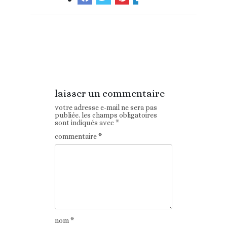
Article
Article suivant
précédent
laisser un commentaire
votre adresse e-mail ne sera pas
publiée.
les champs obligatoires
sont indiqués avec
*
commentaire
*
nom
*