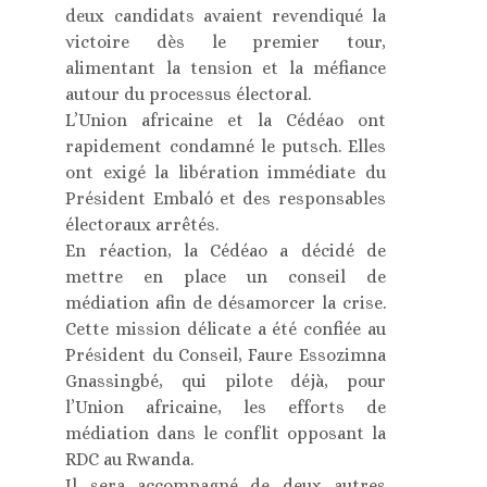
deux candidats avaient revendiqué la
victoire dès le premier tour,
alimentant la tension et la méfiance
autour du processus électoral.
L’Union africaine et la Cédéao ont
rapidement condamné le putsch. Elles
ont exigé la libération immédiate du
Président Embaló et des responsables
électoraux arrêtés.
En réaction, la Cédéao a décidé de
mettre en place un conseil de
médiation afin de désamorcer la crise.
Cette mission délicate a été confiée au
Président du Conseil, Faure Essozimna
Gnassingbé, qui pilote déjà, pour
l’Union africaine, les efforts de
médiation dans le conflit opposant la
RDC au Rwanda.
Il sera accompagné de deux autres