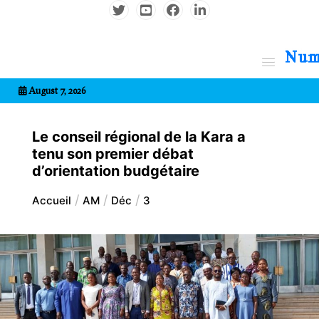
Aller
au
contenu
7entrional
August 7, 2026
Le conseil régional de la Kara a
tenu son premier débat
d’orientation budgétaire
Accueil
AM
Déc
3