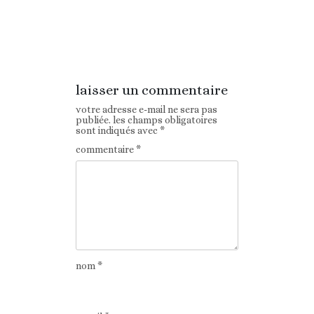
Article
Article suivant
précédent
laisser un commentaire
votre adresse e-mail ne sera pas
publiée.
les champs obligatoires
sont indiqués avec
*
commentaire
*
nom
*