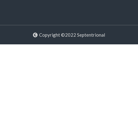
Copyright ©2022 Septentrional