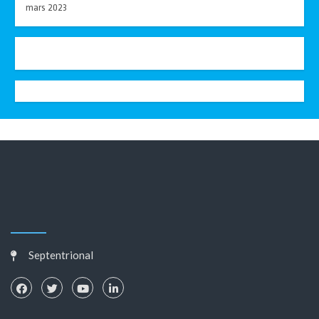
mars 2023
Septentrional