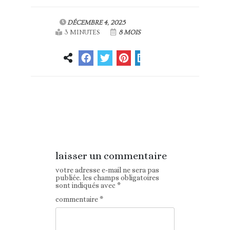
DÉCEMBRE 4, 2025
3 MINUTES
8 MOIS
Article
Article suivant
précédent
laisser un commentaire
votre adresse e-mail ne sera pas
publiée.
les champs obligatoires
sont indiqués avec
*
commentaire
*