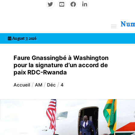
Aller
au
contenu
7entrional
August 7, 2026
Faure Gnassingbé à Washington
pour la signature d’un accord de
paix RDC-Rwanda
Accueil
AM
Déc
4