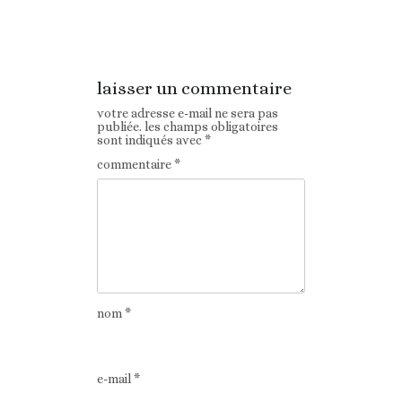
Article
Article suivant
précédent
laisser un commentaire
votre adresse e-mail ne sera pas
publiée.
les champs obligatoires
sont indiqués avec
*
commentaire
*
nom
*
e-mail
*