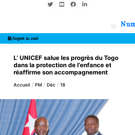
Aller
au
contenu
7entrional
August 10, 2026
L’ UNICEF salue les progrès du Togo
dans la protection de l’enfance et
réaffirme son accompagnement
Accueil
PM
Déc
18