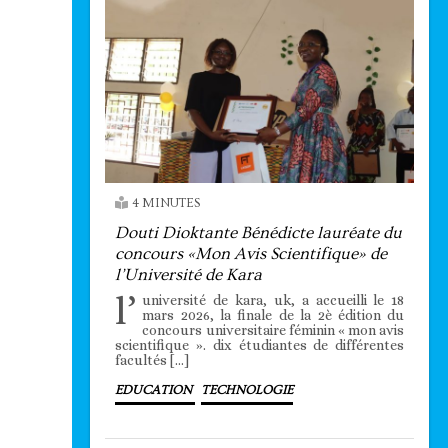
4 MINUTES
Douti Dioktante Bénédicte lauréate du
concours «Mon Avis Scientifique» de
l’Université de Kara
l’
université de kara, uk, a accueilli le 18
mars 2026, la finale de la 2è édition du
concours universitaire féminin « mon avis
scientifique ». dix étudiantes de différentes
facultés […]
EDUCATION
TECHNOLOGIE