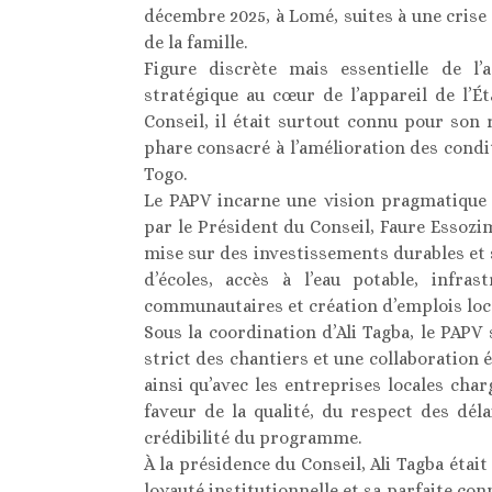
décembre 2025, à Lomé, suites à une crise
de la famille.
Figure discrète mais essentielle de l’
stratégique au cœur de l’appareil de l’É
Conseil, il était surtout connu pour so
phare consacré à l’amélioration des condi
Togo.
Le PAPV incarne une vision pragmatique 
par le Président du Conseil, Faure Essoz
mise sur des investissements durables et 
d’écoles, accès à l’eau potable, infras
communautaires et création d’emplois loc
Sous la coordination d’Ali Tagba, le PAPV 
strict des chantiers et une collaboration é
ainsi qu’avec les entreprises locales cha
faveur de la qualité, du respect des déla
crédibilité du programme.
À la présidence du Conseil, Ali Tagba éta
loyauté institutionnelle et sa parfaite co