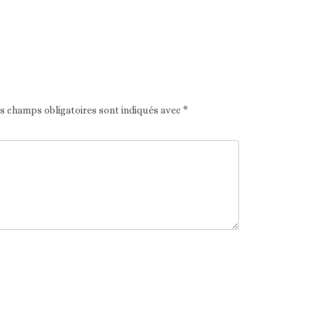
Article suivant
es champs obligatoires sont indiqués avec
*