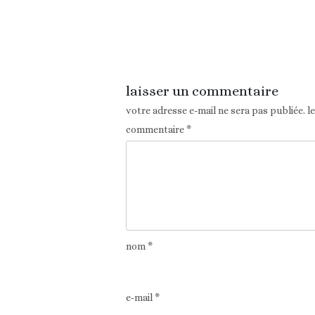
Article précédent
laisser un commentaire
votre adresse e-mail ne sera pas publiée.
l
commentaire
*
nom
*
e-mail
*