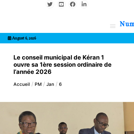
Aller
au
contenu
7entrional
August 6, 2026
Le conseil municipal de Kéran 1
ouvre sa 1ère session ordinaire de
l’année 2026
Accueil
PM
Jan
6