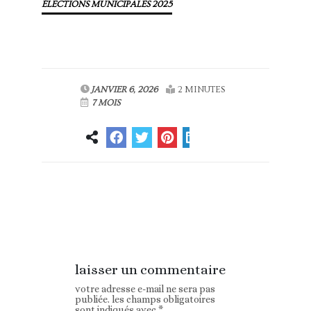
ÉLECTIONS MUNICIPALES 2025
JANVIER 6, 2026
2 MINUTES
7 MOIS
Article
Article suivant
précédent
laisser un commentaire
votre adresse e-mail ne sera pas
publiée.
les champs obligatoires
sont indiqués avec
*