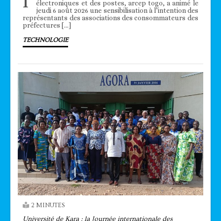
l’
électroniques et des postes, arcep togo, a animé le
jeudi 6 août 2026 une sensibilisation à l’intention des
représentants des associations des consommateurs des
préfectures […]
TECHNOLOGIE
2 MINUTES
Université de Kara : la Journée internationale des