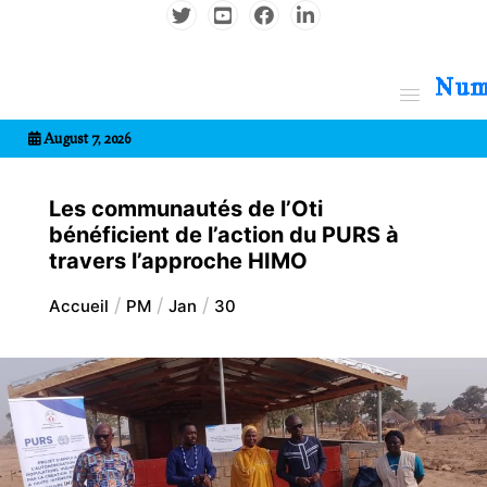
Aller
au
contenu
7entrional
August 7, 2026
Les communautés de l’Oti
bénéficient de l’action du PURS à
travers l’approche HIMO
Accueil
PM
Jan
30