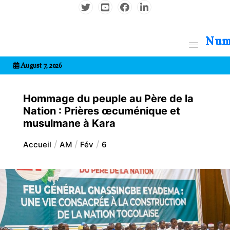
Aller
au
contenu
7entrional
August 7, 2026
Hommage du peuple au Père de la
Nation : Prières œcuménique et
musulmane à Kara
Accueil
AM
Fév
6