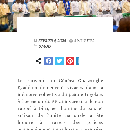
FÉVRIER 6, 2026
5 MINUTES
6 MOIS
Les souvenirs du Général Gnassingbé
Eyadéma demeurent vivaces dans la
mémoire collective du peuple togolais.
À l’occasion du 21ᵉ anniversaire de son
rappel à Dieu, cet homme de paix et
artisan de l’unité nationale a été
honoré à travers des prières
œcuménique et musulmane organisées