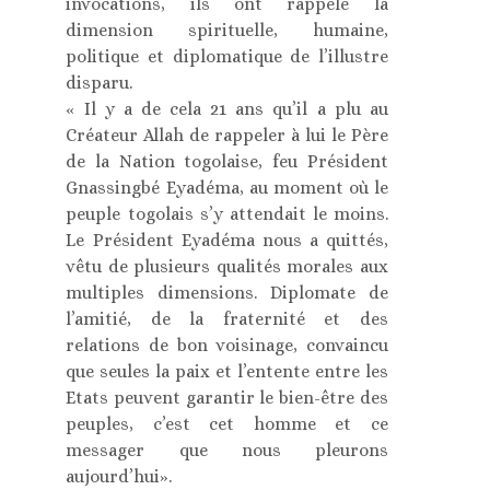
invocations, ils ont rappelé la
dimension spirituelle, humaine,
politique et diplomatique de l’illustre
disparu.
« Il y a de cela 21 ans qu’il a plu au
Créateur Allah de rappeler à lui le Père
de la Nation togolaise, feu Président
Gnassingbé Eyadéma, au moment où le
peuple togolais s’y attendait le moins.
Le Président Eyadéma nous a quittés,
vêtu de plusieurs qualités morales aux
multiples dimensions. Diplomate de
l’amitié, de la fraternité et des
relations de bon voisinage, convaincu
que seules la paix et l’entente entre les
Etats peuvent garantir le bien-être des
peuples, c’est cet homme et ce
messager que nous pleurons
aujourd’hui».