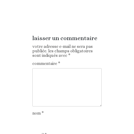
Article
Article suivant
précédent
laisser un commentaire
votre adresse e-mail ne sera pas
publiée.
les champs obligatoires
sont indiqués avec
*
commentaire
*
nom
*