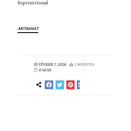
Septentrional
ARTISANAT
FÉVRIER 7, 2026
2 MINUTES
6 MOIS
Article
Article suivant
précédent