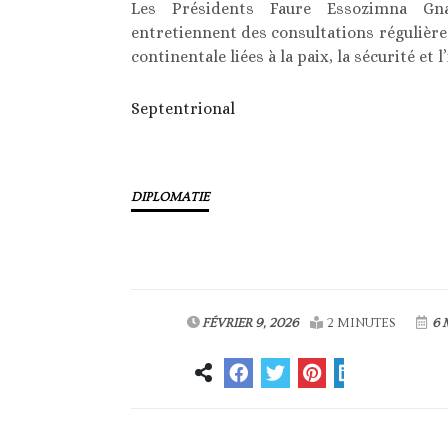
Les Présidents Faure Essozimna Gn
entretiennent des consultations régulières
continentale liées à la paix, la sécurité et 
Septentrional
DIPLOMATIE
FÉVRIER 9, 2026
2 MINUTES
6 