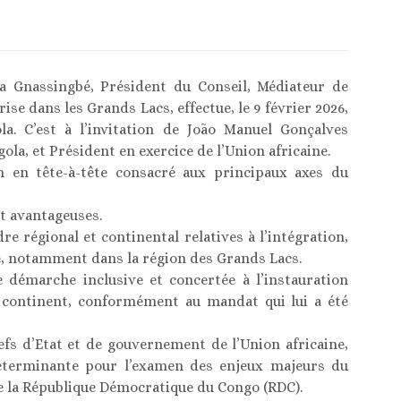
a Gnassingbé, Président du Conseil, Médiateur de
rise dans les Grands Lacs, effectue, le 9 février 2026,
a. C’est à l’invitation de João Manuel Gonçalves
la, et Président en exercice de l’Union africaine.
n en tête-à-tête consacré aux principaux axes du
t avantageuses.
re régional et continental relatives à l’intégration,
ique, notamment dans la région des Grands Lacs.
démarche inclusive et concertée à l’instauration
 continent, conformément au mandat qui lui a été
efs d’Etat et de gouvernement de l’Union africaine,
éterminante pour l’examen des enjeux majeurs du
 de la République Démocratique du Congo (RDC).