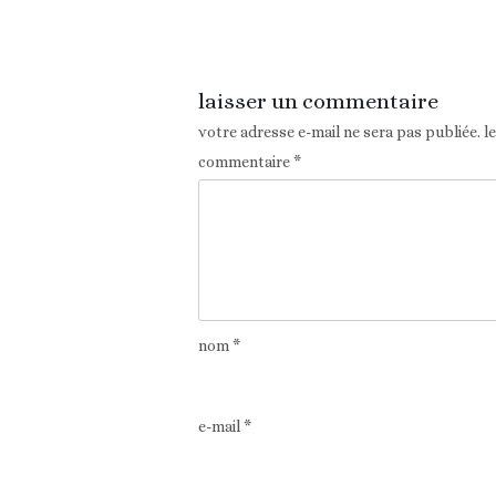
Article précédent
laisser un commentaire
votre adresse e-mail ne sera pas publiée.
l
commentaire
*
nom
*
e-mail
*