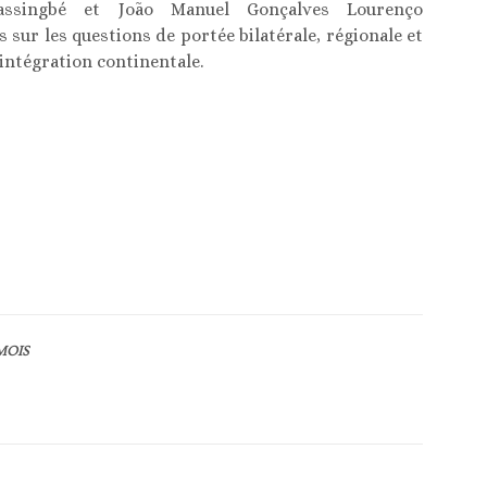
assingbé et João Manuel Gonçalves Lourenço
 sur les questions de portée bilatérale, régionale et
l’intégration continentale.
MOIS