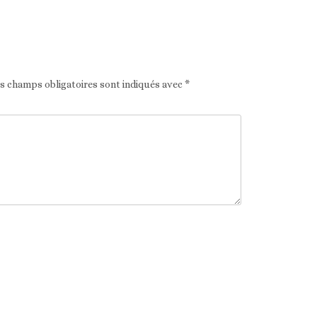
Article suivant
es champs obligatoires sont indiqués avec
*