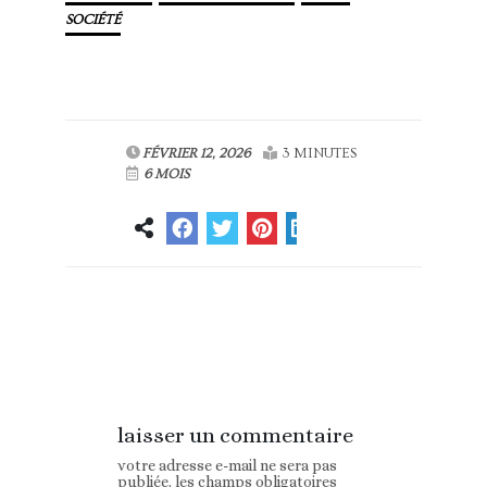
SOCIÉTÉ
FÉVRIER 12, 2026
3 MINUTES
6 MOIS
Article
Article suivant
précédent
laisser un commentaire
votre adresse e-mail ne sera pas
publiée.
les champs obligatoires