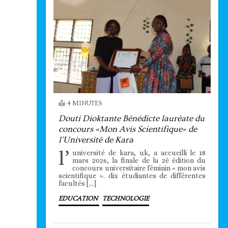
4 MINUTES
Douti Dioktante Bénédicte lauréate du
concours «Mon Avis Scientifique» de
l’Université de Kara
l’
université de kara, uk, a accueilli le 18
mars 2026, la finale de la 2è édition du
concours universitaire féminin « mon avis
scientifique ». dix étudiantes de différentes
facultés […]
EDUCATION
TECHNOLOGIE