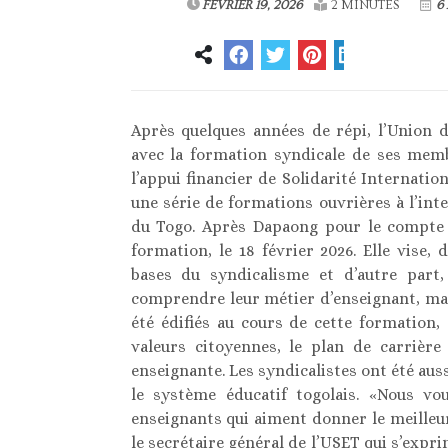
FÉVRIER 19, 2026
2 MINUTES
6 
Après quelques années de répi, l’Union 
avec la formation syndicale de ses membr
l’appui financier de Solidarité Internat
une série de formations ouvrières à l’in
du Togo. Après Dapaong pour le compte d
formation, le 18 février 2026. Elle vise
bases du syndicalisme et d’autre part,
comprendre leur métier d’enseignant, mai
été édifiés au cours de cette formation,
valeurs citoyennes, le plan de carrière
enseignante. Les syndicalistes ont été aus
le système éducatif togolais. «Nous vo
enseignants qui aiment donner le meilleu
le secrétaire général de l’USET qui s’expri