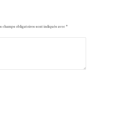
Article suivant
es champs obligatoires sont indiqués avec
*