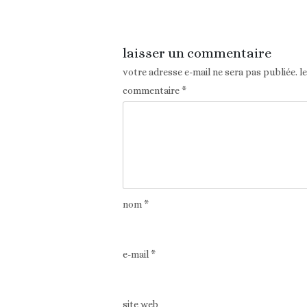
Article précédent
laisser un commentaire
votre adresse e-mail ne sera pas publiée.
l
commentaire
*
nom
*
e-mail
*
site web