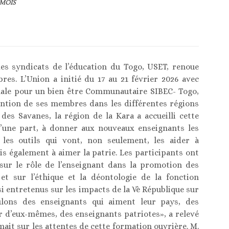
MOIS
des syndicats de l’éducation du Togo, USET, renoue
es. L’Union a initié du 17 au 21 février 2026 avec
ionale pour un bien être Communautaire SIBEC- Togo,
tention de ses membres dans les différentes régions
es Savanes, la région de la Kara a accueilli cette
, d’une part, à donner aux nouveaux enseignants les
 les outils qui vont, non seulement, les aider à
s également à aimer la patrie. Les participants ont
 sur le rôle de l’enseignant dans la promotion des
 et sur l’éthique et la déontologie de la fonction
si entretenus sur les impacts de la Vè République sur
ulons des enseignants qui aiment leur pays, des
r d’eux-mêmes, des enseignants patriotes», a relevé
mait sur les attentes de cette formation ouvrière. M.