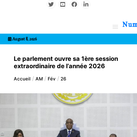
Aller
au
contenu
7entrional
August 8, 2026
Le parlement ouvre sa 1ère session
extraordinaire de l’année 2026
Accueil
AM
Fév
26