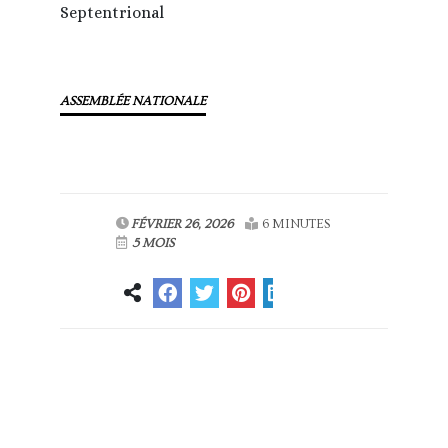
Septentrional
ASSEMBLÉE NATIONALE
FÉVRIER 26, 2026
6 MINUTES
5 MOIS
Article
Article suivant
précédent