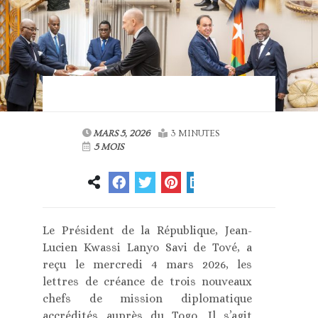
MARS 5, 2026
3 MINUTES
5 MOIS
Le Président de la République, Jean-
Lucien Kwassi Lanyo Savi de Tové, a
reçu le mercredi 4 mars 2026, les
lettres de créance de trois nouveaux
chefs de mission diplomatique
accrédités auprès du Togo. Il s’agit