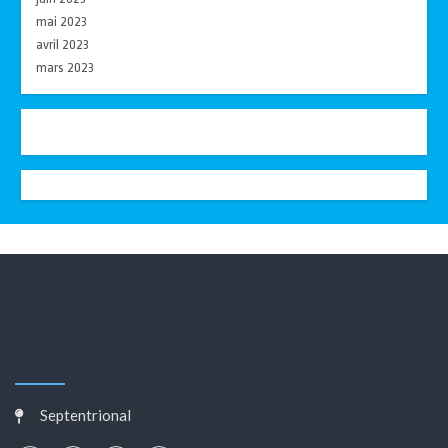
mai 2023
avril 2023
mars 2023
Septentrional