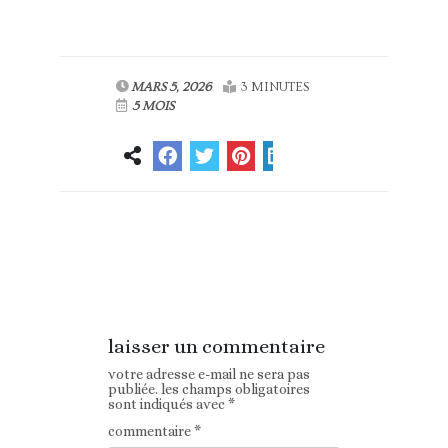
MARS 5, 2026
3 MINUTES
5 MOIS
Article
Article suivant
précédent
laisser un commentaire
votre adresse e-mail ne sera pas
publiée.
les champs obligatoires
sont indiqués avec
*
commentaire
*