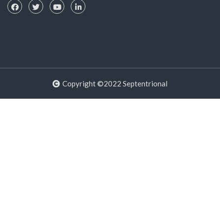
Copyright ©2022 Septentrional