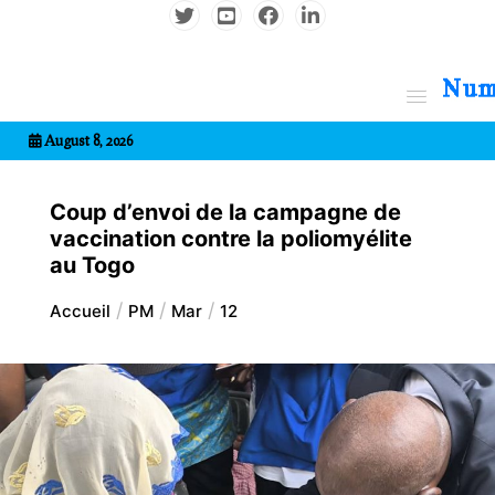
Aller
au
contenu
7entrional
August 8, 2026
Coup d’envoi de la campagne de
vaccination contre la poliomyélite
au Togo
Accueil
PM
Mar
12