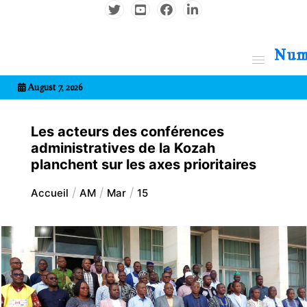
Aller
au
contenu
7entrional
August 7, 2026
Les acteurs des conférences
administratives de la Kozah
planchent sur les axes prioritaires
Accueil
AM
Mar
15