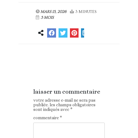
MARS 15, 2026
3 MINUTES
5 MOIS
Article
Article suivant
précédent
laisser un commentaire
votre adresse e-mail ne sera pas
publiée.
les champs obligatoires
sont indiqués avec
*
commentaire
*