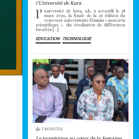
l’Université de Kara
l’
université de kara, uk, a accueilli le 18
mars 2026, la finale de la 2è édition du
concours universitaire féminin « mon avis
scientifique ». dix étudiantes de différentes
facultés […]
EDUCATION
TECHNOLOGIE
3 MINUTES
Le numérique au cœur de la Semaine