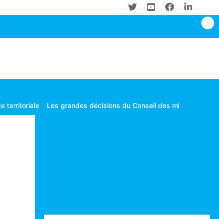
Les grandes décisions du Conseil des ministres tenu le mardi 04 