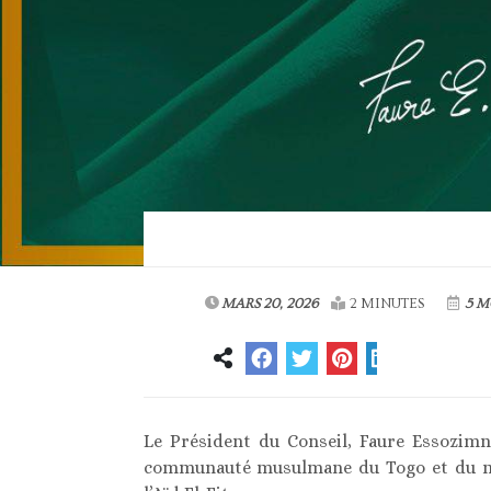
MARS 20, 2026
2 MINUTES
5 M
Le Président du Conseil, Faure Essozimn
communauté musulmane du Togo et du mon