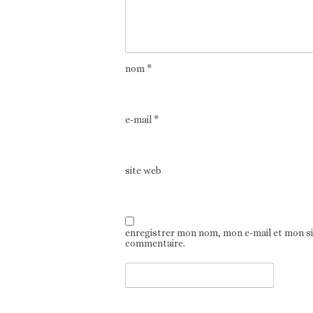
nom
*
e-mail
*
site web
enregistrer mon nom, mon e-mail et mon s
commentaire.