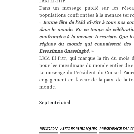
l’Aïd El-Fitr.
Dans un message publié sur les réseau
populations confrontées à la menace terrori
«
Bonne fête de l’Aïd El-Fitr à tous nos 
dans le monde. En ce temps de célébration
confrontées à la menace terroriste. Que le
régions du monde qui connaissent des co
Essozimna Gnassingbé. »
L’Aïd El-Fitr, qui marque la fin du moi
pour les musulmans du monde entier de se 
Le message du Président du Conseil Faur
engagement en faveur de la paix, de la to
monde.
Septentrional
RELIGION
AUTRES RUBRIQUES
PRÉSIDENCE DU CO