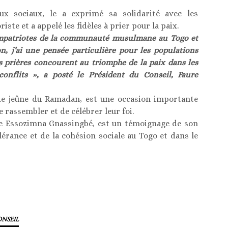
x sociaux, le a exprimé sa solidarité avec les
ste et a appelé les fidèles à prier pour la paix.
compatriotes de la communauté musulmane au Togo et
, j’ai une pensée particulière pour les populations
s prières concourent au triomphe de la paix dans les
nflits », a posté le Président du Conseil, Faure
s de jeûne du Ramadan, est une occasion importante
rassembler et de célébrer leur foi.
e Essozimna Gnassingbé, est un témoignage de son
lérance et de la cohésion sociale au Togo et dans le
NSEIL