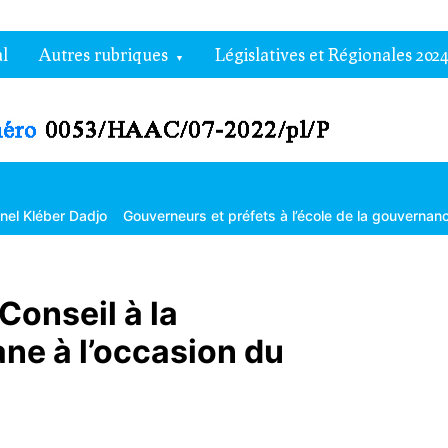
l
Autres rubriques
Législatives et Régionales 2024
djo
Gouverneurs et préfets à l’école de la gouvernance territoriale
Conseil à la
e à l’occasion du