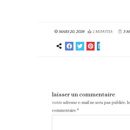
MARS 20, 2026
2 MINUTES
5 M
Article précédent
laisser un commentaire
votre adresse e-mail ne sera pas publiée.
l
commentaire
*