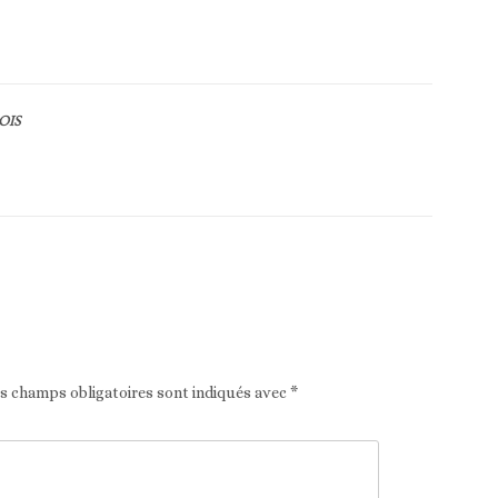
OIS
Article suivant
es champs obligatoires sont indiqués avec
*