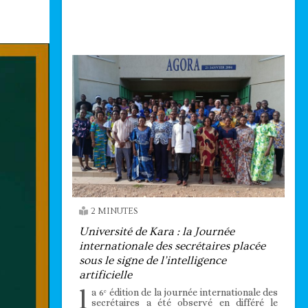
Technologie
2 MINUTES
Université de Kara : la Journée
internationale des secrétaires placée
sous le signe de l’intelligence
artificielle
l
a 6ᵉ édition de la journée internationale des
secrétaires a été observé en différé le