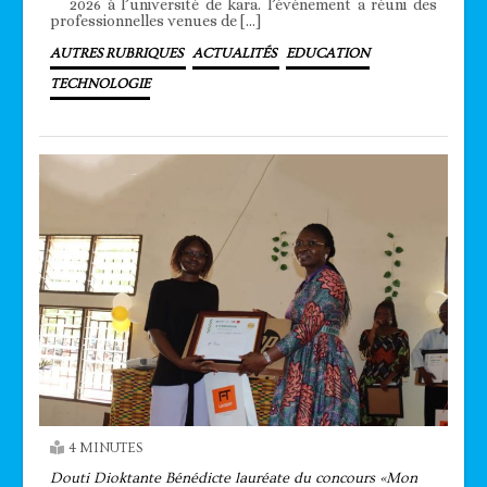
2026 à l’université de kara. l’événement a réuni des
professionnelles venues de […]
AUTRES RUBRIQUES
ACTUALITÉS
EDUCATION
TECHNOLOGIE
4 MINUTES
Douti Dioktante Bénédicte lauréate du concours «Mon