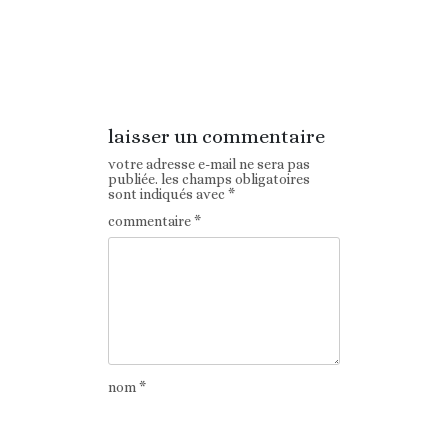
Article
Article suivant
précédent
laisser un commentaire
votre adresse e-mail ne sera pas
publiée.
les champs obligatoires
sont indiqués avec
*
commentaire
*
nom
*