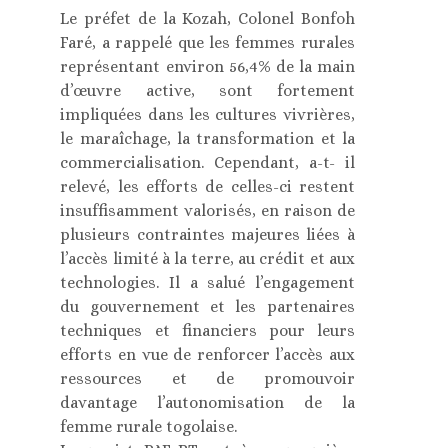
Le préfet de la Kozah, Colonel Bonfoh
Faré, a rappelé que les femmes rurales
représentant environ 56,4% de la main
d’œuvre active, sont fortement
impliquées dans les cultures vivrières,
le maraîchage, la transformation et la
commercialisation. Cependant, a-t- il
relevé, les efforts de celles-ci restent
insuffisamment valorisés, en raison de
plusieurs contraintes majeures liées à
l’accès limité à la terre, au crédit et aux
technologies. Il a salué l’engagement
du gouvernement et les partenaires
techniques et financiers pour leurs
efforts en vue de renforcer l’accès aux
ressources et de promouvoir
davantage l’autonomisation de la
femme rurale togolaise.