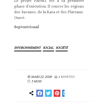
Le projet PAFeRT est à sa première
phase d’exécution. Il couvre les régions
des Savanes, de la Kara et des Plateaux-
Ouest.
Septentrional
ENVIRONNEMENT
SOCIAL
SOCIÉTÉ
MARS 22, 2026
4 MINUTES
5 MOIS