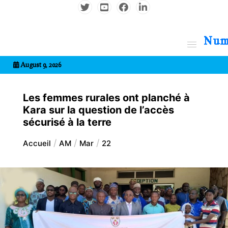
Aller
au
contenu
7entrional
August 9, 2026
Les femmes rurales ont planché à
Kara sur la question de l’accès
sécurisé à la terre
Accueil
AM
Mar
22