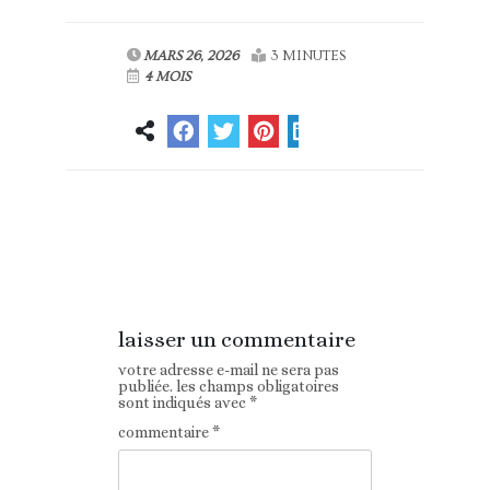
MARS 26, 2026
3 MINUTES
4 MOIS
Article
Article suivant
précédent
laisser un commentaire
votre adresse e-mail ne sera pas
publiée.
les champs obligatoires
sont indiqués avec
*
commentaire
*