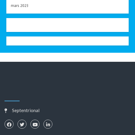
mars 2023
Septentrional