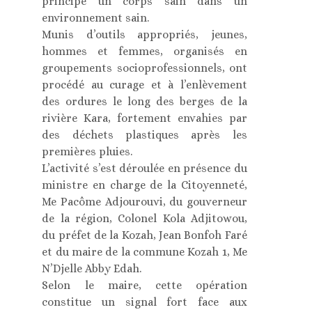
principe un corps sain dans un
environnement sain.
Munis d’outils appropriés, jeunes,
hommes et femmes, organisés en
groupements socioprofessionnels, ont
procédé au curage et à l’enlèvement
des ordures le long des berges de la
rivière Kara, fortement envahies par
des déchets plastiques après les
premières pluies.
L’activité s’est déroulée en présence du
ministre en charge de la Citoyenneté,
Me Pacôme Adjourouvi, du gouverneur
de la région, Colonel Kola Adjitowou,
du préfet de la Kozah, Jean Bonfoh Faré
et du maire de la commune Kozah 1, Me
N’Djelle Abby Edah.
Selon le maire, cette opération
constitue un signal fort face aux