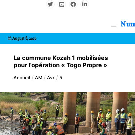
Aller
au
contenu
7entrional
August 8, 2026
La commune Kozah 1 mobilisées
pour l’opération « Togo Propre »
Accueil
AM
Avr
5