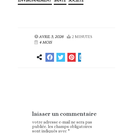
ENVIRONNEMENT
SANTÉ
SOCIÉTÉ
AVRIL 5, 2026
2 MINUTES
4 MOIS
Article
Article suivant
précédent
laisser un commentaire
votre adresse e-mail ne sera pas
publiée.
les champs obligatoires
sont indiqués avec
*