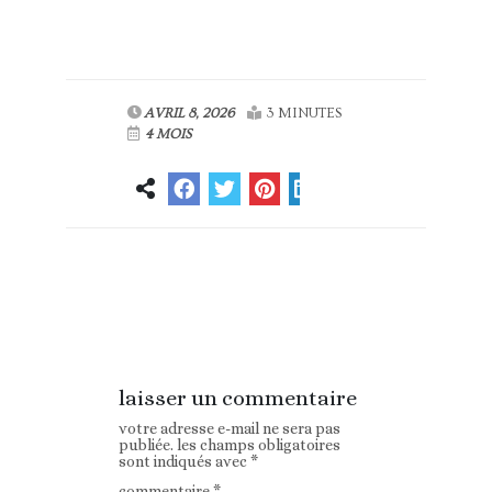
AVRIL 8, 2026
3 MINUTES
4 MOIS
Article
Article suivant
précédent
laisser un commentaire
votre adresse e-mail ne sera pas
publiée.
les champs obligatoires
sont indiqués avec
*
commentaire
*