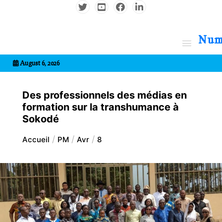
Aller
au
contenu
7entrional
August 6, 2026
Des professionnels des médias en
formation sur la transhumance à
Sokodé
Accueil
PM
Avr
8