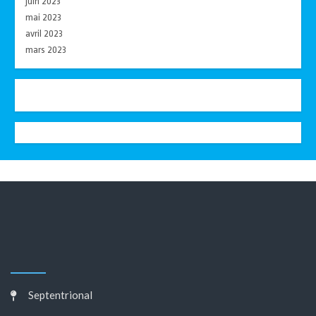
juin 2023
mai 2023
avril 2023
mars 2023
Septentrional